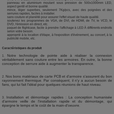
panneau en aluminium moulant sous pression de 500x1000mm LED,
aspect gentil et bonne qualité.
mince, léger superbes, seulement 7Kg/pcs, avec des poignées et des
serrures rapides, faciles à installer.
sans couture et planéité pour assurer l'effet visuel de haute qualité.
soutenez les programmes de VGA, de DVI, de HDMI, de TV, le VCD, le
DVD, l'émission en direct, etc.
paquet de flightcase, facile à prendre l'affichage à LED À différents endroits
selon votre besoin.
approprié à la location d'étape, à l'exposition d'événement, au concert, à la
publicité mobile, etc.
Caractéristiques du produit
Notre technologie de pointe aide à réaliser la connexion
1.
véritablement sans couture entre les armoires. En outre, la bonne
conception de serrure aide à augmenter la transparence.
Nos bons matériaux de carte PCB et d'armoire s'assurent du bon
2.
rayonnement thermique. Par conséquent, il n'y a aucun besoin de
fans, qui lui fait l'idéal pour quelques réunions de haut niveau.
Installation et démontage rapides : La conception humanisée
3.
d'armoire veille de l'installation rapide et du démontage, qui
épargne le temps et le coût de la main-d'oeuvre.