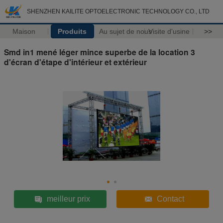
SHENZHEN KAILITE OPTOELECTRONIC TECHNOLOGY CO., LTD
Maison
Produits
Au sujet de nous
Visite d'usine
>>
Smd in1 mené léger mince superbe de la location 3
d'écran d'étape d'intérieur et extérieur
meilleur prix
Contact