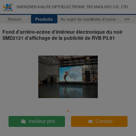
SHENZHEN KAILITE OPTOELECTRONIC TECHNOLOGY CO., LTD
Maison
Produits
Au sujet de nous
Visite d'usine
>>
Fond d'arrière-scène d'intérieur électronique du noir
SMD2121 d'affichage de la publicité de RVB P3.91
meilleur prix
Contact