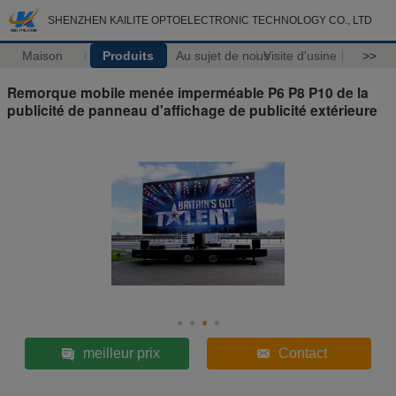
SHENZHEN KAILITE OPTOELECTRONIC TECHNOLOGY CO., LTD
Maison
Produits
Au sujet de nous
Visite d'usine
>>
Remorque mobile menée imperméable P6 P8 P10 de la
publicité de panneau d'affichage de publicité extérieure
meilleur prix
Contact