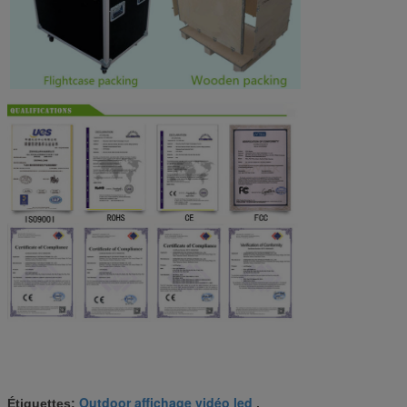
Outdoor affichage vidéo led
Étiquettes:
,