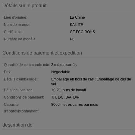
Détails sur le produit
Lieu d'origine:
La Chine
Nom de marque:
KAILITE
Certification:
CE FCC ROHS
Numéro de modèle:
P6
Conditions de paiement et expédition
Quantité de commande min:
3 mètres carrés
Prix:
Négociable
Détails d'emballage:
Emballage en bois de cas ; Emballage de cas de
vol
Délai de livraison:
10-21 jours de travail
Conditions de paiement:
T/T, L/C, D/A, D/P
Capacité
8000 mètres carrés par mois
d'approvisionnement:
description de