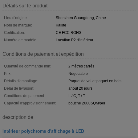
Détails sur le produit
Lieu d'origine:
Shenzhen Guangdong, Chine
Nom de marque:
Kailite
Certification:
CE FCC ROHS
Numéro de modèle:
Location P2 d'intérieur
Conditions de paiement et expédition
Quantité de commande min:
2 mètres carrés
Prix:
Négociable
Détails d'emballage:
Paquet de vol et paquet en bois
Délai de livraison:
ahout 20 jours
Conditions de paiement:
L / C, T / T
Capacité d'approvisionnement:
bouche 2000SQM/per
description de
Intérieur polychrome d'affichage à LED