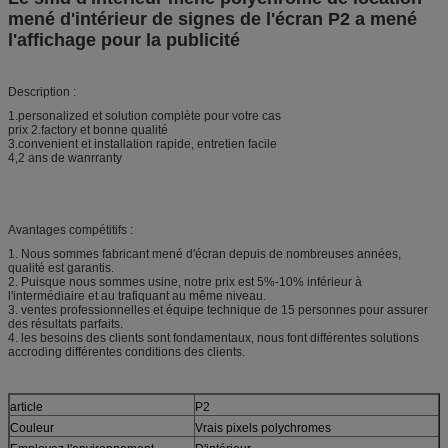
mené d'intérieur de signes de l'écran P2 a mené
l'affichage pour la publicité
Description :
1.personalized et solution complète pour votre cas
prix 2.factory et bonne qualité
3.convenient et installation rapide, entretien facile
4,2 ans de wanrranty
Avantages compétitifs :
1. Nous sommes fabricant mené d'écran depuis de nombreuses années,
qualité est garantis.
2. Puisque nous sommes usine, notre prix est 5%-10% inférieur à
l'intermédiaire et au trafiquant au même niveau.
3. ventes professionnelles et équipe technique de 15 personnes pour assurer
des résultats parfaits.
4. les besoins des clients sont fondamentaux, nous font différentes solutions
accroding différentes conditions des clients.
article
P2
Couleur
Vrais pixels polychromes