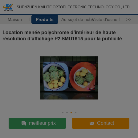
SHENZHEN KAILITE OPTOELECTRONIC TECHNOLOGY CO., LTD
Maison
Produits
Au sujet de nous
Visite d'usine
>>
Location menée polychrome d'intérieur de haute
résolution d'affichage P2 SMD1515 pour la publicité
meilleur prix
Contact