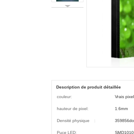
Description de produit détaillée
couleur:
Vrais pix
hauteur de pixel:
1.6mm
Densité physique :
359856do
Puce LED:
SMD1010