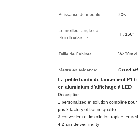
Puissance de module:
20w
Le meilleur angle de
H : 160° ;
visualisation :
Taille de Cabinet :
W400m×
Mettre en évidence:
Grand aff
La petite haute du lancement P1.6
en aluminium d'affichage à LED
Description :
1.personalized et solution complète pour
prix 2.factory et bonne qualité
3.convenient et installation rapide, entreti
4,2 ans de wanrranty