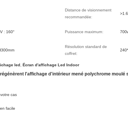
Distance de visionnement
>1.
recommandée:
 V : 160°
Puissance maximum:
700
Résolution standard de
H300mm
240
coffret:
ichage led
,
Écran d'affichage Led Indoor
 régénèrent l'affichage d'intérieur mené polychrome moulé 
 votre cas
en facile