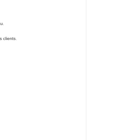
au.
 clients.