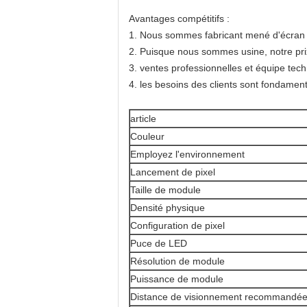
Avantages compétitifs :
1. Nous sommes fabricant mené d'écran 
2. Puisque nous sommes usine, notre prix
3. ventes professionnelles et équipe tec
4. les besoins des clients sont fondament
article
Couleur
Employez l'environnement
Lancement de pixel
Taille de module
Densité physique
Configuration de pixel
Puce de LED
Résolution de module
Puissance de module
Distance de visionnement recommandé