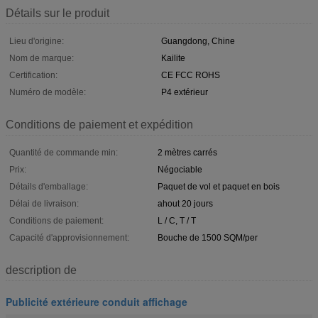
Détails sur le produit
Lieu d'origine:
Guangdong, Chine
Nom de marque:
Kailite
Certification:
CE FCC ROHS
Numéro de modèle:
P4 extérieur
Conditions de paiement et expédition
Quantité de commande min:
2 mètres carrés
Prix:
Négociable
Détails d'emballage:
Paquet de vol et paquet en bois
Délai de livraison:
ahout 20 jours
Conditions de paiement:
L / C, T / T
Capacité d'approvisionnement:
Bouche de 1500 SQM/per
description de
Publicité extérieure conduit affichage