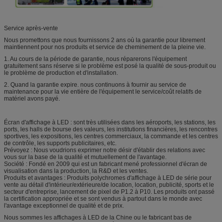
Service après-vente
Nous promettons que nous fournissons 2 ans où la garantie pour librement
maintiennent pour nos produits et service de cheminement de la pleine vie.
1. Au cours de la période de garantie, nous réparerons l'équipement
gratuitement sans réserve si le problème est posé la qualité de sous-produit ou
le problème de production et d'installation.
2. Quand la garantie expire. nous continuons à fournir au service de
maintenance pour la vie entière de l'équipement le service/coût relatifs de
matériel avons payé.
Écran d'affichage à LED : sont très utilisées dans les aéroports, les stations, les
ports, les halls de bourse des valeurs, les institutions financières, les rencontres
sportives, les expositions, les centres commerciaux, la commande et les centres
de contrôle, les supports publicitaires, etc.
Prévoyez : Nous voudrions exprimer notre désir d'établir des relations avec
vous sur la base de la qualité et mutuellement de l'avantage.
Société : Fondé en 2009 qui est un fabricant mené professionnel d'écran de
visualisation dans la production, la R&D et les ventes.
Produits et avantages : Produits polychromes d'affichage à LED de série pour
vente au détail d'intérieur/extérieure/de location, location, publicité, sports et le
secteur d'entreprise, lancement de pixel de P1.2 à P10. Les produits ont passé
la certification appropriée et se sont vendus à partout dans le monde avec
l'avantage exceptionnel de qualité et de prix.
Nous sommes les affichages à LED de la Chine ou le fabricant bas de