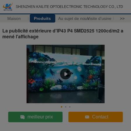
SHENZHEN KAILITE OPTOELECTRONIC TECHNOLOGY CO., LTD
Maison
Produits
Au sujet de nous
Visite d'usine
>>
La publicité extérieure d'IP43 P4 SMD2525 1200cd/m2 a
mené l'affichage
meilleur prix
Contact