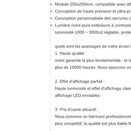
Module 250x250mm, compatible avec diffé
Conception de haute précision et ultra-p
Conception personnalisée des serrures cô
Lumière noire pure extérieure à contraste
luminosité 1000 ~ 3000cd réglable, protég
quels sont les avantages de notre écran
1. Haute qualité :
notre garantie la plus fondamentale : le
plus de 10000 heures. Nous assurons une
2. Effet d'affichage parfait :
Haute luminosité et effet d'affichage cla
affichage LED enviables.
3. Prix d'usine attractif :
Nous sommes un fabricant professionnel, 
plus compétitif, la qualité est plus fiable.N