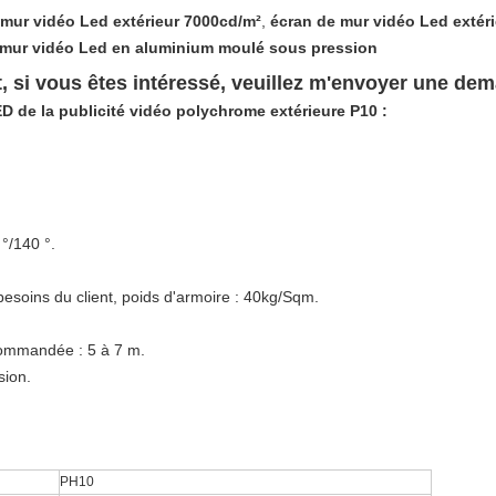
 mur vidéo Led extérieur 7000cd/m²
,
écran de mur vidéo Led extér
 mur vidéo Led en aluminium moulé sous pression
, si vous êtes intéressé, veuillez m'envoyer une dem
 de la publicité vidéo polychrome extérieure P10 :
°/140 °.
 besoins du client, poids d'armoire : 40kg/Sqm.
ecommandée : 5 à 7 m.
sion.
PH10