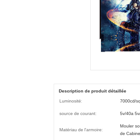
Description de produit détaillée
Luminosité:
7000cd/s
source de courant:
5v/40a ​​5
Mouler so
Matériau de l'armoire:
de Cabine