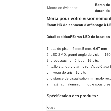
Écran de
Mettre en évidence:
écran de
Merci pour votre visionnement
Écran HD de panneau d'affichage à LED
Détail rapide
o
F
Écran LED de location
1, pas de pixel : 4 mm.5 mm, 6,67 mm
2, LED SMD, grand angle de vision : 160 
3, processus numérique : 16 bits.
4, taille standard d'armoire : Adapté aux
5, niveau de gris : 16 bits
6, distance de visualisation minimale r
7, matériau : aluminium moulé sous pres
Spécification des produits :
Article