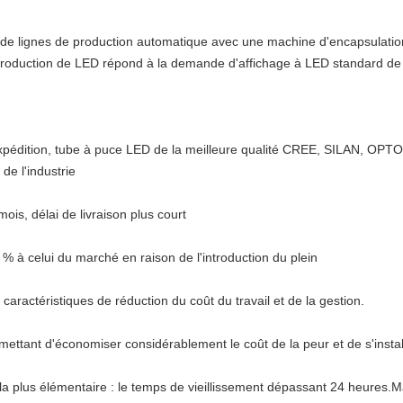
s de lignes de production automatique avec une machine d'encapsulati
production de LED répond à la demande d'affichage à LED standard de 
'expédition, tube à puce LED de la meilleure qualité CREE, SILAN, OP
de l'industrie
mois, délai de livraison plus court
10 % à celui du marché en raison de l'introduction du plein
caractéristiques de réduction du coût du travail et de la gestion.
ettant d'économiser considérablement le coût de la peur et de s'instal
 la plus élémentaire : le temps de vieillissement dépassant 24 heures