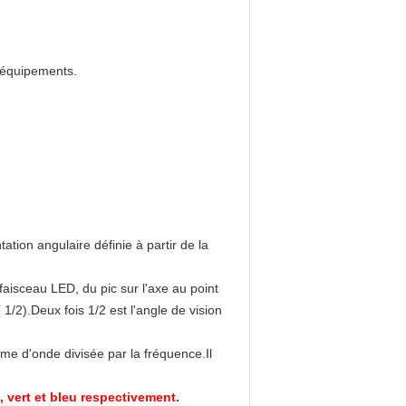
s équipements.
ation angulaire définie à partir de la
faisceau LED, du pic sur l'axe au point
 1/2).Deux fois 1/2 est l'angle de vision
rme d'onde divisée par la fréquence.Il
 vert et bleu respectivement.