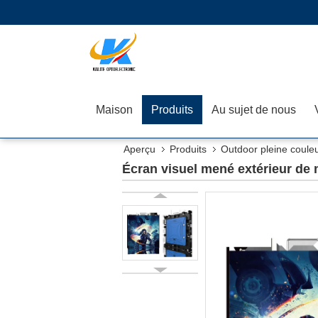
Maison
Produits
Au sujet de nous
Aperçu
Produits
Outdoor pleine couleu
sous pression
Écran visuel mené extérieur d