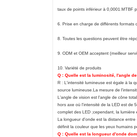
taux de points inférieur à 0,0001.MTBF 
6. Prise en charge de différents formats
8. Toutes les questions peuvent être ré
9. ODM et OEM acceptent (meilleur servi
10. Variété de produits
Q : Quelle est la luminosité, l'angle d
R : L'intensité lumineuse est égale à la q
source lumineuse.La mesure de l'intensit
L'angle de vision est l'angle de cône tot
hors axe où l'intensité de la LED est de 5
complet des LED ;cependant, la lumière es
La longueur d'onde est la distance entre 
définit la couleur que les yeux humains p
Q : Quelle est la longueur d'onde dom