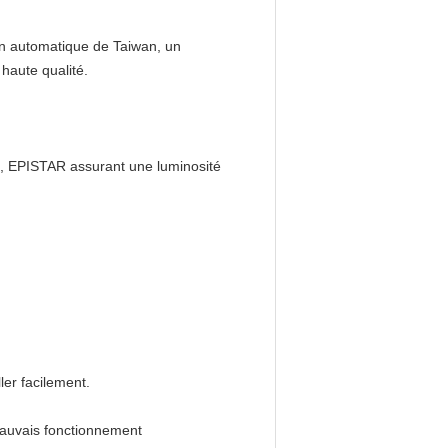
on automatique de Taiwan, un
haute qualité.
TO, EPISTAR assurant une luminosité
ler facilement.
.Mauvais fonctionnement