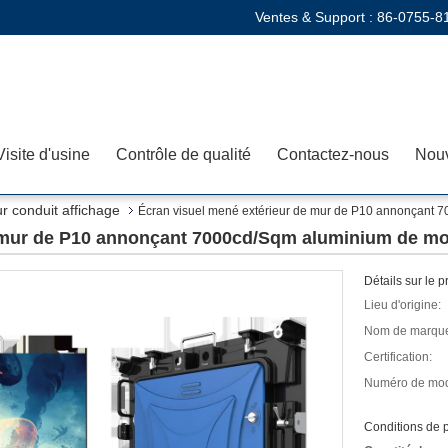
Ventes & Support :
86-0755-8
Visite d'usine
Contrôle de qualité
Contactez-nous
Nouv
r conduit affichage
Écran visuel mené extérieur de mur de P10 annonçant
e mur de P10 annonçant 7000cd/Sqm aluminium de m
Détails sur le p
Lieu d'origine:
Nom de marqu
Certification:
Numéro de mod
Conditions de p