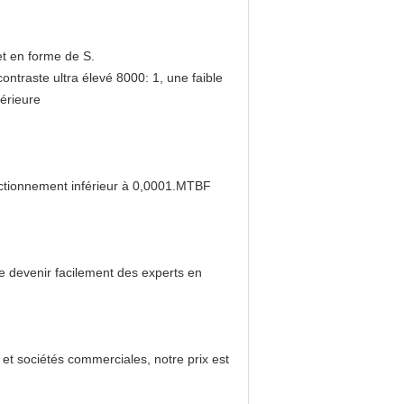
et en forme de S.
ontraste ultra élevé 8000: 1, une faible
térieure
onctionnement inférieur à 0,0001.MTBF
de devenir facilement des experts en
et sociétés commerciales, notre prix est