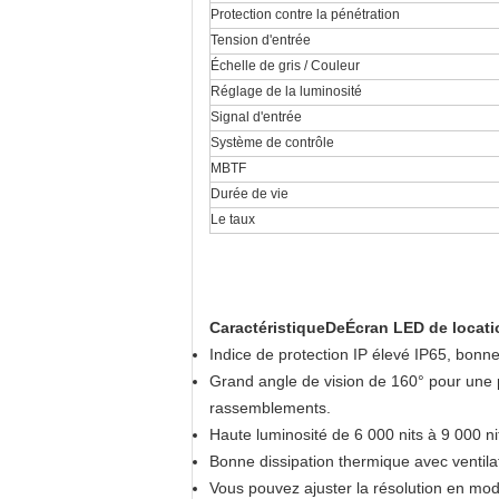
Protection contre la pénétration
Tension d'entrée
Échelle de gris / Couleur
Réglage de la luminosité
Signal d'entrée
Système de contrôle
MBTF
Durée de vie
Le taux
Caractéristique
De
Écran LED de locatio
Indice de protection IP élevé IP65, bonne 
Grand angle de vision de 160° pour une p
rassemblements.
Haute luminosité de 6 000 nits à 9 000 nit
Bonne dissipation thermique avec ventilat
Vous pouvez ajuster la résolution en mod