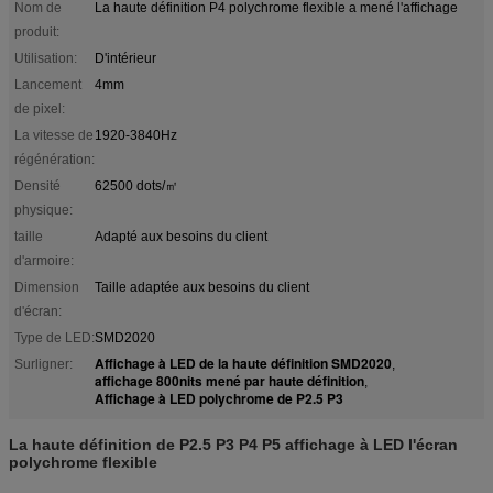
Nom de
La haute définition P4 polychrome flexible a mené l'affichage
produit:
Utilisation:
D'intérieur
Lancement
4mm
de pixel:
La vitesse de
1920-3840Hz
régénération:
Densité
62500 dots/㎡
physique:
taille
Adapté aux besoins du client
d'armoire:
Dimension
Taille adaptée aux besoins du client
d'écran:
Type de LED:
SMD2020
Affichage à LED de la haute définition SMD2020
Surligner:
,
affichage 800nits mené par haute définition
,
Affichage à LED polychrome de P2.5 P3
La haute définition de P2.5 P3 P4 P5 affichage à LED l'écran
polychrome flexible