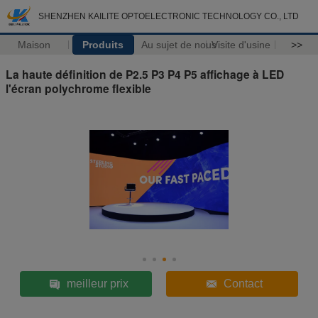
SHENZHEN KAILITE OPTOELECTRONIC TECHNOLOGY CO., LTD
Maison
Produits
Au sujet de nous
Visite d'usine
>>
La haute définition de P2.5 P3 P4 P5 affichage à LED
l'écran polychrome flexible
meilleur prix
Contact