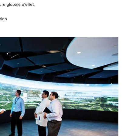
re globale d'effet.
high