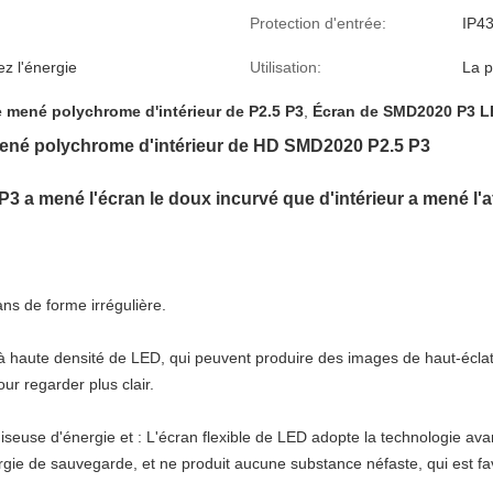
Protection d'entrée:
IP4
z l'énergie
Utilisation:
La p
 mené polychrome d'intérieur de P2.5 P3
,
Écran de SMD2020 P3 
mené polychrome d'intérieur de HD SMD2020 P2.5 P3
3 a mené l'écran le doux incurvé que d'intérieur a mené l'a
ans de forme irrégulière.
 à haute densité de LED, qui peuvent produire des images de haut-éclat
ur regarder plus clair.
seuse d'énergie et : L'écran flexible de LED adopte la technologie ava
ergie de sauvegarde, et ne produit aucune substance néfaste, qui est f