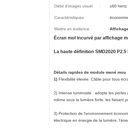
Débit d'images visuel :
≥60 hertz
Caractéristiques:
économise
Mettre en évidence:
Affichage
Écran mol incurvé par affichage 
La haute définition SMD2020 P2.5 P
Détails rapides de module mené mou
1)
Flexibilité élevée. Câble pour tous écr
2)
Intense luminosité : adopte les perles
même sous la lumière forte, les faisant po
3)
Protection de l'environnement économi
électrique en énergie de la lumière, l'én