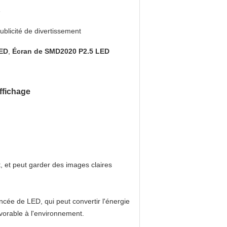
3
ublicité de divertissement
LED
,
Écran de SMD2020 P2.5 LED
ffichage
, et peut garder des images claires
ncée de LED, qui peut convertir l'énergie
avorable à l'environnement.