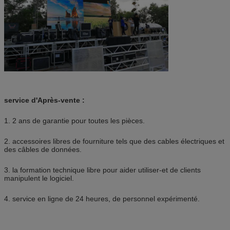
service d'Après-vente :
1. 2 ans de garantie pour toutes les pièces.
2. accessoires libres de fourniture tels que des cables électriques et
des câbles de données.
3. la formation technique libre pour aider utiliser-et de clients
manipulent le logiciel.
4. service en ligne de 24 heures, de personnel expérimenté.