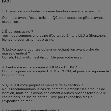
FAQ :
1. Examinez-vous toutes vos marchandises avant la livraison ?
Oui, nous avons l'essai strict de QC pour toutes les pièces avant
expédition.
Êtes-vous usine ?
2.
oui, nous sommes une usine d'écran de 14 ans LED à Shenzhen,
bienvenu pour visiter notre usine.
3. Est-ce que je pourrais obtenir un échantillon avant ordre de
masse d'endroit ?
Oui sûr, l'échantillon est disponible pour votre essai.
4. Peut votre usine acceptent l'OEM ou l'ODM ?
Oui, nous pouvons accepter l'OEM et l'ODM, et pouvons imprimer le
logo pour libre.
5. Quel est votre paquet et manière de expédition ?
Nous recommandons le cas de combat à emballer les produits de
location, mais nous avons également d'autres options telles que le
cas en bois, caisse de carton ; livré par l'expédition d'air ou
l'expédition de mer.
6. Le produit est-il personnalisable ?