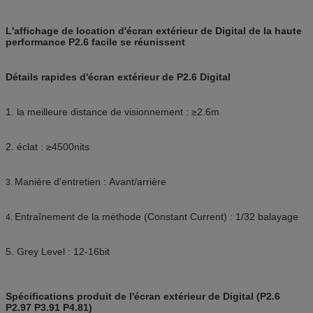
L'affichage de location d'écran extérieur de Digital de la haute
performance P2.6 facile se réunissent
Détails rapides d'écran extérieur de P2.6 Digital
1. la meilleure distance de visionnement : ≥2.6m
2. éclat : ≥4500nits
Manière d'entretien : Avant/arrière
3.
Entraînement de la méthode (Constant Current) : 1/32 balayage
4.
5. Grey Level : 12-16bit
Spécifications produit de l'écran extérieur de Digital (P2.6
P2.97 P3.91 P4.81)