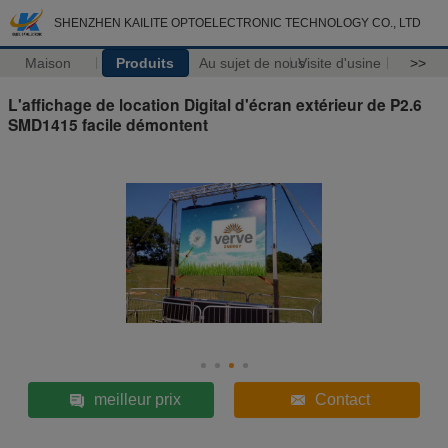
SHENZHEN KAILITE OPTOELECTRONIC TECHNOLOGY CO., LTD
Maison
Produits
Au sujet de nous
Visite d'usine
>>
L'affichage de location Digital d'écran extérieur de P2.6
SMD1415 facile démontent
meilleur prix
Contact