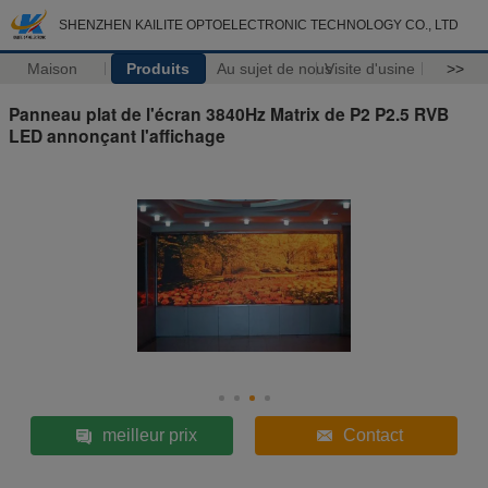
SHENZHEN KAILITE OPTOELECTRONIC TECHNOLOGY CO., LTD
Maison
Produits
Au sujet de nous
Visite d'usine
>>
Panneau plat de l'écran 3840Hz Matrix de P2 P2.5 RVB
LED annonçant l'affichage
meilleur prix
Contact