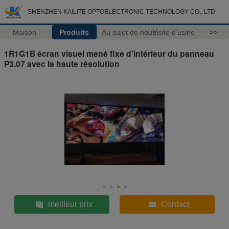
SHENZHEN KAILITE OPTOELECTRONIC TECHNOLOGY CO., LTD
Maison
Produits
Au sujet de nous
Visite d'usine
>>
1R1G1B écran visuel mené fixe d'intérieur du panneau
P3.07 avec la haute résolution
meilleur prix
Contact