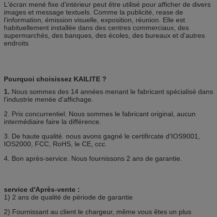
L'écran mené fixe d'intérieur peut être utilisé pour afficher de divers
images et message textuels. Comme la publicité, rease de
l'information, émission visuelle, exposition, réunion. Elle est
habituellement installée dans des centres commerciaux, des
supermarchés, des banques, des écoles, des bureaux et d'autres
endroits
Pourquoi choisissez KAILITE ?
1.
Nous sommes des 14 années menant le fabricant spécialisé dans
l'industrie menée d'affichage.
2. Prix concurrentiel. Nous sommes le fabricant original, aucun
intermédiaire faire la différence.
3. De haute qualité. nous avons gagné le certifircate d'IOS9001,
IOS2000, FCC, RoHS, le CE, ccc.
4. Bon après-service. Nous fournissons 2 ans de garantie.
service d'Après-vente :
1) 2 ans de qualité de période de garantie
2) Fournissant au client le chargeur, même vous êtes un plus