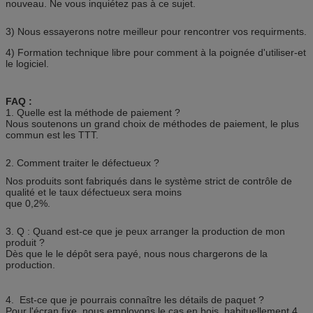
nouveau. Ne vous inquiétez pas à ce sujet.
3) Nous essayerons notre meilleur pour rencontrer vos requirments.
4) Formation technique libre pour comment à la poignée d'utiliser-et
le logiciel.
FAQ :
1. Quelle est la méthode de paiement ?
Nous soutenons un grand choix de méthodes de paiement, le plus
commun est les TTT.
2. Comment traiter le défectueux ?
Nos produits sont fabriqués dans le système strict de contrôle de
qualité et le taux défectueux sera moins
que 0,2%.
3. Q : Quand est-ce que je peux arranger la production de mon
produit ?
Dès que le le dépôt sera payé, nous nous chargerons de la
production.
4. Est-ce que je pourrais connaître les détails de paquet ?
Pour l'écran fixe, nous employons le cas en bois, habituellement 4