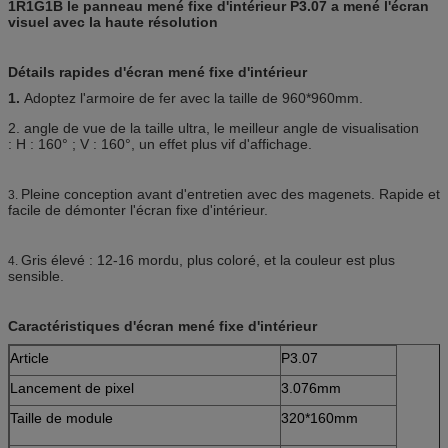
1R1G1B le panneau mené fixe d'intérieur P3.07 a mené l'écran
visuel avec la haute résolution
Détails rapides d'écran mené fixe d'intérieur
1.
Adoptez l'armoire de fer avec la taille de 960*960mm.
2. angle de vue de la taille ultra, le meilleur angle de visualisation
: H : 160° ; V : 160°, un effet plus vif d'affichage.
Pleine conception avant d'entretien avec des magenets. Rapide et
3.
facile de démonter l'écran fixe d'intérieur.
Gris élevé : 12-16 mordu, plus coloré, et la couleur est plus
4.
sensible.
Caractéristiques d'écran mené fixe d'intérieur
Article
P3.07
Lancement de pixel
3.076mm
Taille de module
320*160mm