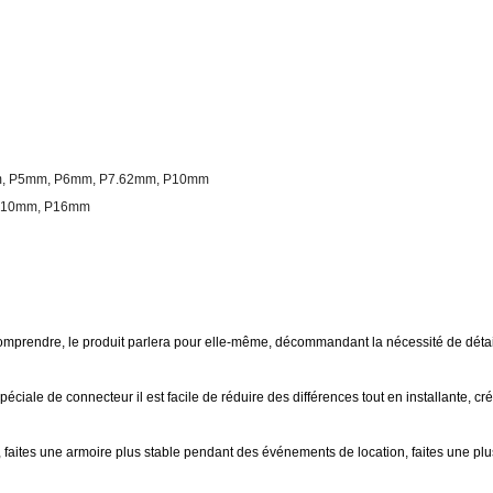
mm, P5mm, P6mm, P7.62mm, P10mm
 P10mm, P16mm
 comprendre, le produit parlera pour elle-même, décommandant la nécessité de détai
ciale de connecteur il est facile de réduire des différences tout en installante, cré
n, faites une armoire plus stable pendant des événements de location, faites une pl