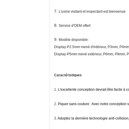
7.
L'usine visitant et inspectant est bienvenue
8.
Service d'OEM offert
9.
Modèle disponible :
Display-P2.5mm mené d'intérieur, P3mm, P4
Display-P5mm mené extérieur, P6mm, P8mm,
Caractéristiques
1.
L'excellente conception devrait être facile à
2.
Piquer sans couture : Avec notre conception spé
3.
Adoptez la dernière technologie anti-collisio