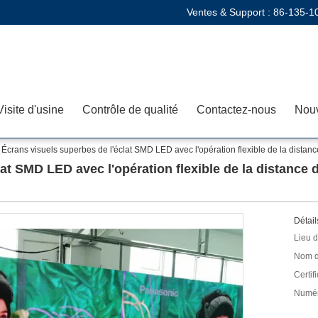
Ventes & Support :
86-135-1
Visite d'usine
Contrôle de qualité
Contactez-nous
Nouv
Écrans visuels superbes de l'éclat SMD LED avec l'opération flexible de la dista
lat SMD LED avec l'opération flexible de la distance
Détail
Lieu d
Nom d
Certifi
Numér