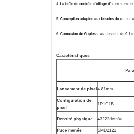
4.
La boîte de contrôle d'alliage d'aluminium de
5.
Conception adaptée aux besoins du client d'arc
6.
Connexion de Gapless : au-dessous de 0,1 mill
Caractéristiques
Para
Lancement de pixel
4.81mm
Configuration de
1R1G1B
pixel
Densité physique
43222dots/㎡
Puce menée
SMD2121