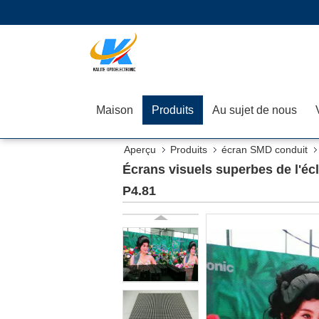
Maison
Produits
Au sujet de nous
Aperçu
Produits
écran SMD conduit
Écrans visuels superbes de l'éc
P4.81