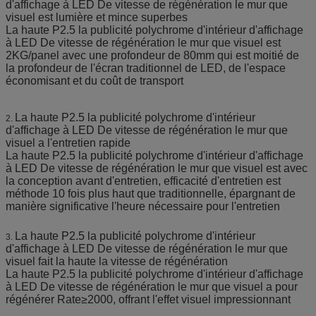
d'affichage à LED De vitesse de régénération le mur que
visuel est lumière et mince superbes
La haute P2.5 la publicité polychrome d'intérieur d'affichage
à LED De vitesse de régénération le mur que visuel est
2KG/panel avec une profondeur de 80mm qui est moitié de
la profondeur de l'écran traditionnel de LED, de l'espace
économisant et du coût de transport
La haute P2.5 la publicité polychrome d'intérieur
2.
d'affichage à LED De vitesse de régénération le mur que
visuel a l'entretien rapide
La haute P2.5 la publicité polychrome d'intérieur d'affichage
à LED De vitesse de régénération le mur que visuel est avec
la conception avant d'entretien, efficacité d'entretien est
méthode 10 fois plus haut que traditionnelle, épargnant de
manière significative l'heure nécessaire pour l'entretien
La haute P2.5 la publicité polychrome d'intérieur
3.
d'affichage à LED De vitesse de régénération le mur que
visuel fait la haute la vitesse de régénération
La haute P2.5 la publicité polychrome d'intérieur d'affichage
à LED De vitesse de régénération le mur que visuel a pour
régénérer Rate≥2000, offrant l'effet visuel impressionnant