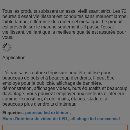
Tous les produits subissent un essai vieillissant strict. Les 72
heures d'essai vieillissant est conduites sans meurent lampe,
faible lampe, différence de couleur et mosaïque. Le produit
est présenté sur le marché seulement s'il passe l'essai
vieillissant, veillant que la meilleure qualité est assurée pour
vous.
Application
L'écran sans couture d'épissure peut être utilisé pour
beaucoup de buts et à beaucoup d'endroits. Il peut être
employé pour la publicité, affichage de bannière,
démonstration, affichages vidéos, buts éducatifs et beaucoup
davantage. Vous pouvez l'employer aux secteurs d'intérieur
comme l'exposition, école, mails, étapes, stade et à
beaucoup plus d'endroits d'intérieur.
panneau led extérieur
Étiquettes:
,
Murs d'intérieur de vidéo de LED
affichage led commercial
,