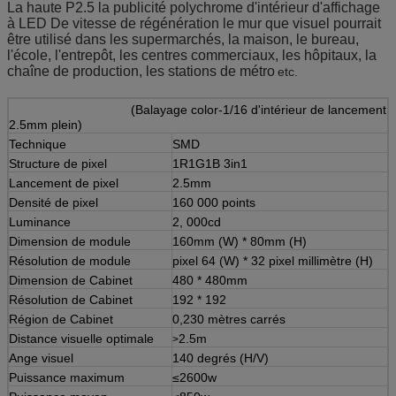
La haute P2.5 la publicité polychrome d'intérieur d'affichage
à LED De vitesse de régénération le mur que visuel pourrait
être utilisé dans
les supermarchés, la maison, le bureau,
l'école, l'entrepôt, les centres commerciaux, les hôpitaux, la
chaîne de production, les stations de métro
etc.
(Balayage color-1/16 d'intérieur de lancement
2.5mm plein)
Technique
SMD
Structure de pixel
1R1G1B 3in1
Lancement de pixel
2.5mm
Densité de pixel
160 000 points
Luminance
2, 000cd
Dimension de module
160mm (W) * 80mm (H)
Résolution de module
pixel 64 (W) * 32 pixel millimètre (H)
Dimension de Cabinet
480 * 480mm
Résolution de Cabinet
192 * 192
Région de Cabinet
0,230 mètres carrés
Distance visuelle optimale
2.5m
>
Ange visuel
140 degrés (H/V)
Puissance maximum
≤2600w