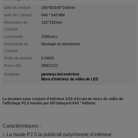
taille du module:
160*80/160*160mm
taille du Cabinet:
640 * 640 MM
Résolution de
192*192mm
Cabinet:
Luminosité:
1000cd/㎡
Documents du
Moulage en aluminium
Cabinet:
Poids de module:
0.24KG
Puce LED:
SMD2121
panneau led extérieur
Surligner:
,
Murs d'intérieur de vidéo de LED
La location sans couture d'intérieur 1/16 d'écran de murs de vidéo de
l'affichage P2.5 menée par HD balayent 640 * 640mm
Caractéristiques :
La haute P2.5 la publicité polychrome d'intérieur
1.