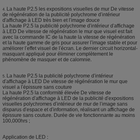
La haute P2.5 les expositions visuelles de mur De vitesse
4.
de régénération de la publicité polychrome d'intérieur
d'affichage à LED très bien et l'image douce
La haute P2.5 la publicité polychrome d'intérieur d'affichage
à LED De vitesse de régénération le mur que visuel est fait
avec la commande IC de la haute la vitesse de régénération
et la haute gamme de gris pour assurer l'image stable et pour
améliorer l'effet visuel de l'écran. Le dernier circuit horizontal-
masquant appliqué pour éliminer complètement le
phénomène de masquer et de calomnie.
La haute P2.5 la publicité polychrome d'intérieur
5.
d'affichage à LED De vitesse de régénération le mur que
visuel a l'épissure sans couture
La haute P2.5 la conformité élevée De vitesse de
régénération d'affichage à LED de la publicité d'expositions
visuelles polychromes d'intérieur de mur de l'image sans
disparus d'espace et d'information, réalisant un affichage de
épissure sans couture. Durée de vie fonctionnante au moins
100,000hrs ;
Application de LED :