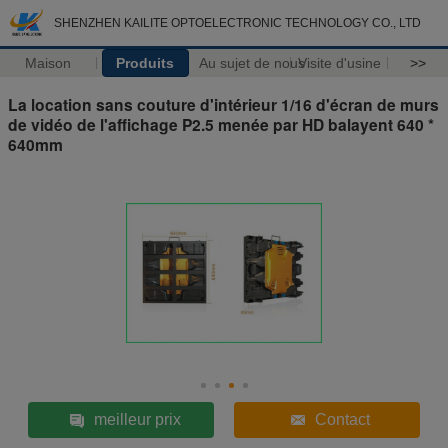
SHENZHEN KAILITE OPTOELECTRONIC TECHNOLOGY CO., LTD
Maison
Produits
Au sujet de nous
Visite d'usine
>>
La location sans couture d'intérieur 1/16 d'écran de murs
de vidéo de l'affichage P2.5 menée par HD balayent 640 *
640mm
meilleur prix
Contact