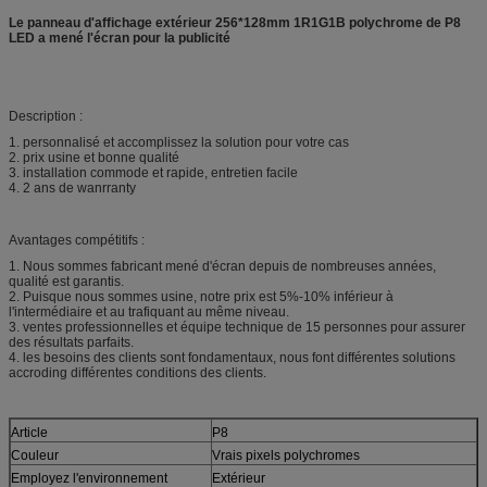
Le panneau d'affichage extérieur 256*128mm 1R1G1B polychrome de P8
LED a mené l'écran pour la publicité
Description :
1. personnalisé et accomplissez la solution pour votre cas
2. prix usine et bonne qualité
3. installation commode et rapide, entretien facile
4. 2 ans de wanrranty
Avantages compétitifs :
1. Nous sommes fabricant mené d'écran depuis de nombreuses années,
qualité est garantis.
2. Puisque nous sommes usine, notre prix est 5%-10% inférieur à
l'intermédiaire et au trafiquant au même niveau.
3. ventes professionnelles et équipe technique de 15 personnes pour assurer
des résultats parfaits.
4. les besoins des clients sont fondamentaux, nous font différentes solutions
accroding différentes conditions des clients.
Article
P8
Couleur
Vrais pixels polychromes
Employez l'environnement
Extérieur