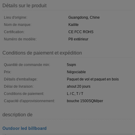
Détails sur le produit
Lieu d'origine:
Guangdong, Chine
Nom de marque:
Kailite
Certification:
CE FCC ROHS
Numéro de modèle:
P8 extérieur
Conditions de paiement et expédition
Quantité de commande min:
5sqm
Prix:
Négociable
Détails d'emballage:
Paquet de vol et paquet en bois
Délai de livraison:
ahout 20 jours
Conditions de paiement:
L / C, T / T
Capacité d'approvisionnement:
bouche 1500SQM/per
description de
Outdoor led billboard