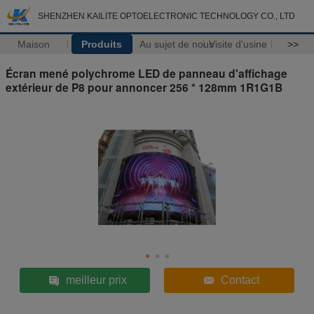
SHENZHEN KAILITE OPTOELECTRONIC TECHNOLOGY CO., LTD
Maison
Produits
Au sujet de nous
Visite d'usine
>>
Écran mené polychrome LED de panneau d'affichage
extérieur de P8 pour annoncer 256 * 128mm 1R1G1B
meilleur prix
Contact