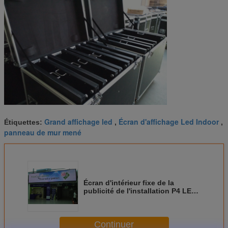
Grand affichage led
Écran d'affichage Led Indoor
Étiquettes:
,
,
panneau de mur mené
Écran d'intérieur fixe de la
publicité de l'installation P4 LED
pour l'étape, affichage vidéo de
LED
Continuer