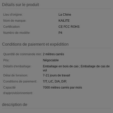
Détails sur le produit
Lieu d'origine:
La Chine
Nom de marque:
KAILITE
Certification:
CE FCC ROHS
Numéro de modèle:
P4
Conditions de paiement et expédition
Quantité de commande min:
2 mètres carrés
Prix:
Négociable
Détails d'emballage:
Emballage en bois de cas ; Emballage de cas de
vol
Délai de livraison:
7-21 jours de travail
Conditions de paiement:
T/T, L/C, D/A, D/P,
Capacité
7000 mètres carrés par mois
d'approvisionnement:
description de