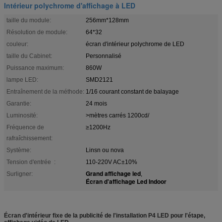
Intérieur polychrome d'affichage à LED
taille du module:
256mm*128mm
Résolution de module:
64*32
couleur:
écran d'intérieur polychrome de LED
taille du Cabinet:
Personnalisé
Puissance maximum:
860W
lampe LED:
SMD2121
Entraînement de la méthode:
1/16 courant constant de balayage
Garantie:
24 mois
Luminosité:
>mètres carrés 1200cd/
Fréquence de
≥1200Hz
rafraîchissement:
Système:
Linsn ou nova
Tension d'entrée :
110-220V AC±10%
Grand affichage led
Surligner:
,
Écran d'affichage Led Indoor
Écran d'intérieur fixe de la publicité de l'installation P4 LED pour l'étape,