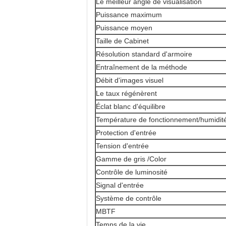
Le meilleur angle de visualisation
Puissance maximum
Puissance moyen
Taille de Cabinet
Résolution standard d'armoire
Entraînement de la méthode
Débit d'images visuel
Le taux régénèrent
Éclat blanc d'équilibre
Température de fonctionnement/humidit
Protection d'entrée
Tension d'entrée
Gamme de gris /Color
Contrôle de luminosité
Signal d'entrée
Système de contrôle
MBTF
Temps de la vie