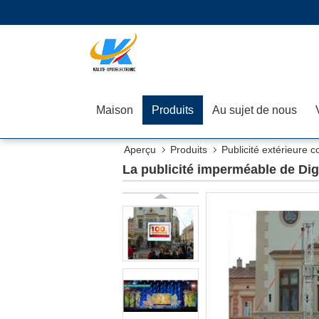
Maison
Produits
Au sujet de nous
Aperçu
Produits
Publicité extérieure c
La publicité imperméable de Di