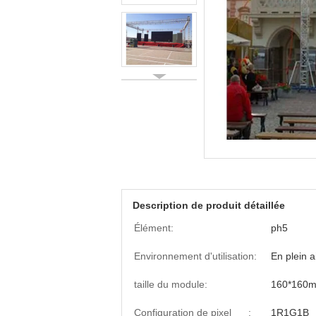
Description de produit détaillée
Élément:
ph5
Environnement d'utilisation:
En plein a
taille du module:
160*160
Configuration de pixel :
1R1G1B