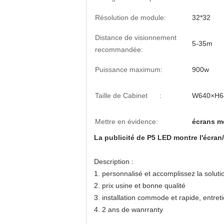
Résolution de module:
32*32
Distance de visionnement
5-35m
recommandée:
Puissance maximum:
900w
Taille de Cabinet :
W640×H
Mettre en évidence:
écrans me
La publicité de P5 LED montre l'éc
Description :
1. personnalisé et accomplissez la soluti
2. prix usine et bonne qualité
3. installation commode et rapide, entreti
4. 2 ans de wanrranty