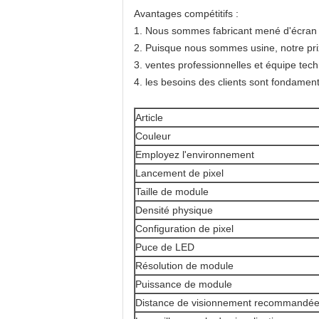
Avantages compétitifs :
1. Nous sommes fabricant mené d'écran 
2. Puisque nous sommes usine, notre prix
3. ventes professionnelles et équipe tec
4. les besoins des clients sont fondament
Article
Couleur
Employez l'environnement
Lancement de pixel
Taille de module
Densité physique
Configuration de pixel
Puce de LED
Résolution de module
Puissance de module
Distance de visionnement recommandé