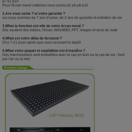
p7.62 p10
Pour l'écran mené extérieur nous avons p5 p6 p8 p10
2.Are vous usine ? et votre garantie ?
oui nous sommes de 7 ans d'usine, de 2 ans de garantie et entretien de vie
3.What la fonction est-elle de votre écran mené ?
Elle soutient des vidéos, l'éclair, WAV/MIDI, PPT, images et ainsi de suite
4.What est votre délai de livraison ?
D'ici 7-21 jours après que nous recevant le dépôt
5.What votre paquet et expédition est-il manière ?
Des marchandises sont emballées avec le cas en bois ou le cas de vol ; livré
par l'air ou la mer