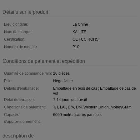
Détails sur le produit
Lieu d'origine:
La Chine
Nom de marque:
KAILITE
Certification:
CE FCC ROHS
Numéro de modèle:
P10
Conditions de paiement et expédition
Quantité de commande min:
20 pièces
Prix:
Négociable
Détails d'emballage:
Emballage en bois de cas ; Emballage de cas de
vol
Délai de livraison:
7-14 jours de travail
Conditions de paiement:
T/T, L/C, D/A, D/P, Western Union, MoneyGram
Capacité
6000 mètres carrés par mois
d'approvisionnement:
description de