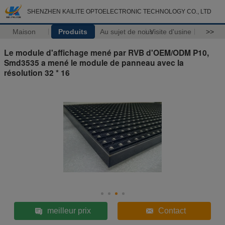
SHENZHEN KAILITE OPTOELECTRONIC TECHNOLOGY CO., LTD
Maison
Produits
Au sujet de nous
Visite d'usine
>>
Le module d'affichage mené par RVB d'OEM/ODM P10,
Smd3535 a mené le module de panneau avec la
résolution 32 * 16
meilleur prix
Contact