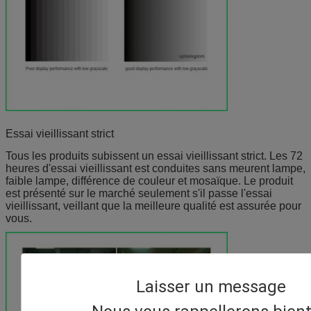
Essai vieillissant strict
Tous les produits subissent un essai vieillissant strict. Les 72
heures d'essai vieillissant est conduites sans meurent lampe,
faible lampe, différence de couleur et mosaïque. Le produit
est présenté sur le marché seulement s'il passe l'essai
vieillissant, veillant que la meilleure qualité est assurée pour
vous.
Laisser un message