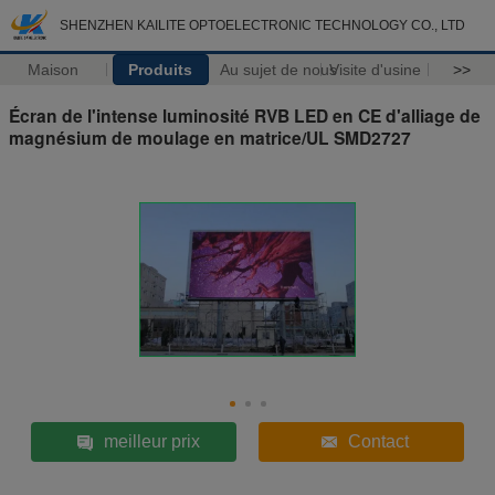
SHENZHEN KAILITE OPTOELECTRONIC TECHNOLOGY CO., LTD
Maison
Produits
Au sujet de nous
Visite d'usine
>>
Écran de l'intense luminosité RVB LED en CE d'alliage de
magnésium de moulage en matrice/UL SMD2727
meilleur prix
Contact