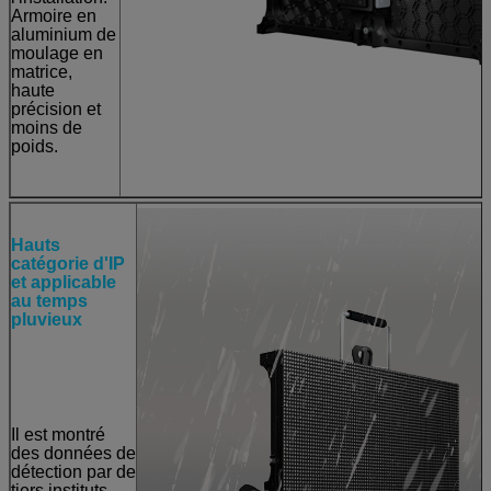
Armoire en
aluminium de
moulage en
matrice,
haute
précision et
moins de
poids.
Hauts
catégorie d'IP
et applicable
au temps
pluvieux
Il est montré
des données de
détection par de
tiers instituts