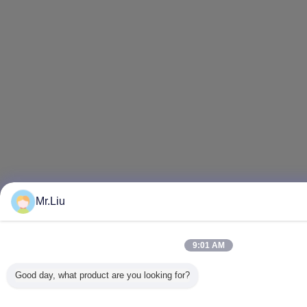
Mr.Liu
9:01 AM
Good day, what product are you looking for?