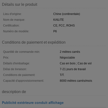
Détails sur le produit
Lieu d'origine:
Chine (continentale)
Nom de marque:
KAILITE
Certification:
CE, FCC, ROHS
Numéro de modèle:
P6
Conditions de paiement et expédition
Quantité de commande min:
2 mètres carrés
Prix:
Négociable
Détails d'emballage:
Cas en bois ; Cas de vol
Délai de livraison:
7-21 jours de travail
Conditions de paiement:
T/T.
Capacité d'approvisionnement:
8000 mètres carrés/mois
description de
Publicité extérieure conduit affichage