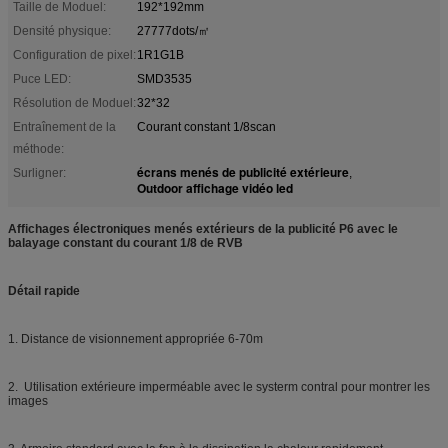
Taille de Moduel:
192*192mm
Densité physique:
27777dots/㎡
Configuration de pixel:
1R1G1B
Puce LED:
SMD3535
Résolution de Moduel:
32*32
Entraînement de la
Courant constant 1/8scan
méthode:
écrans menés de publicité extérieure
Surligner:
,
Outdoor affichage vidéo led
Affichages électroniques menés extérieurs de la publicité P6 avec le
balayage constant du courant 1/8 de RVB
Détail rapide
1. Distance de visionnement appropriée 6-70m
2. Utilisation extérieure imperméable avec le systerm contral pour montrer les
images