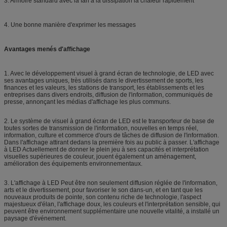
3. Armoire standard avec la fan à la dissipation la chaleur rapidement
4. Une bonne manière d'exprimer les messages
Avantages menés d'affichage
1. Avec le développement visuel à grand écran de technologie, de LED avec
ses avantages uniques, très utilisés dans le divertissement de sports, les
finances et les valeurs, les stations de transport, les établissements et les
entreprises dans divers endroits, diffusion de l'information, communiqués de
presse, annonçant les médias d'affichage les plus communs.
2. Le système de visuel à grand écran de LED est le transporteur de base de
toutes sortes de transmission de l'information, nouvelles en temps réel,
information, culture et commerce d'ours de tâches de diffusion de l'information.
Dans l'affichage attirant dedans la première fois au public à passer. L'affichage
à LED Actuellement de donner le plein jeu à ses capacités et interprétation
visuelles supérieures de couleur, jouent également un aménagement,
amélioration des équipements environnementaux.
3. L'affichage à LED Peut être non seulement diffusion réglée de l'information,
arts et le divertissement, pour favoriser le son dans-un, et en tant que les
nouveaux produits de pointe, son contenu riche de technologie, l'aspect
majestueux d'élan, l'affichage doux, les couleurs et l'interprétation sensible, qui
peuvent être environnement supplémentaire une nouvelle vitalité, a installé un
paysage d'événement.