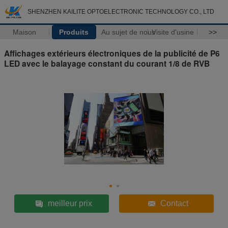
SHENZHEN KAILITE OPTOELECTRONIC TECHNOLOGY CO., LTD
Maison
Produits
Au sujet de nous
Visite d'usine
>>
Affichages extérieurs électroniques de la publicité de P6
LED avec le balayage constant du courant 1/8 de RVB
meilleur prix
Contact