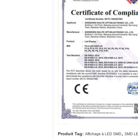
,
Produit Tag:
Affichage à LED SMD
SMD LE