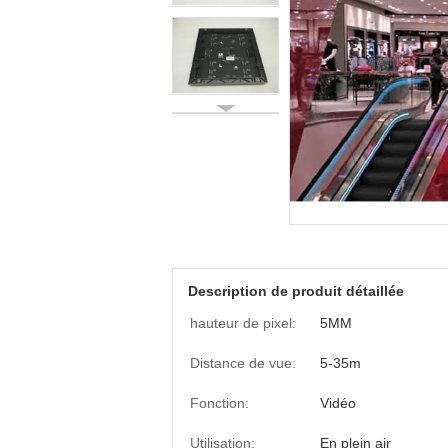
Description de produit détaillée
hauteur de pixel:
5MM
Distance de vue:
5-35m
Fonction:
Vidéo
Utilisation:
En plein air