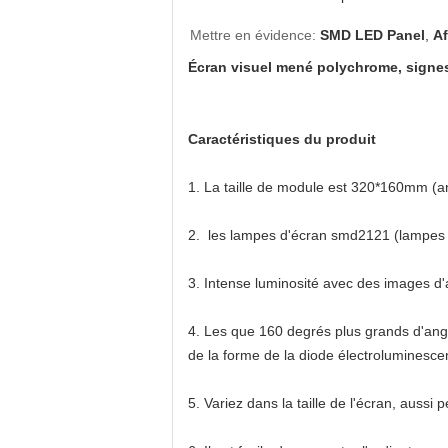
Mettre en évidence:
SMD LED Panel
,
A
Écran visuel mené polychrome, signes
Caractéristiques du produit
1. La taille de module est 320*160mm (an
2. les lampes d'écran smd2121 (lampes n
3. Intense luminosité avec des images d'
4. Les que 160 degrés plus grands d'angle
de la forme de la diode électroluminesc
5. Variez dans la taille de l'écran, aussi