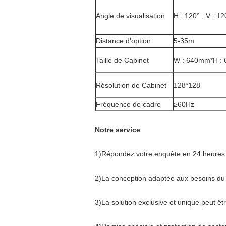
Angle de visualisation
H : 120° ; V : 12
Distance d'option
5-35m
Taille de Cabinet
W : 640mm*H :
Résolution de Cabinet
128*128
Fréquence de cadre
≥60Hz
Notre service
1)Répondez votre enquête en 24 heures d
2)La conception adaptée aux besoins du c
3)La solution exclusive et unique peut êt