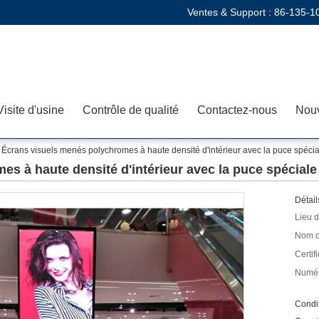
Ventes & Support :
86-135-1
Visite d'usine
Contrôle de qualité
Contactez-nous
Nouv
Écrans visuels menés polychromes à haute densité d'intérieur avec la puce spécia
s à haute densité d'intérieur avec la puce spéciale
Détail
Lieu d
Nom d
Certifi
Numér
Condit