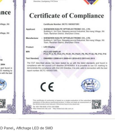
,
D Panel
Affichage LED de SMD