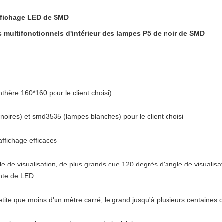
ffichage LED de SMD
 multifonctionnels d'intérieur des lampes P5 de noir de SMD
thère 160*160 pour le client choisi)
oires) et smd3535 (lampes blanches) pour le client choisi
affichage efficaces
 de visualisation, de plus grands que 120 degrés d'angle de visualisati
ente de LED.
 petite que moins d'un mètre carré, le grand jusqu'à plusieurs centaines 