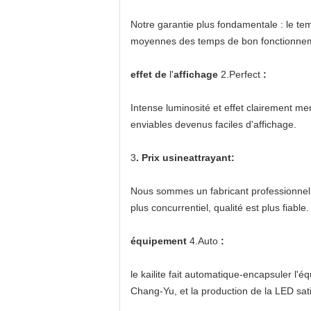
Notre garantie plus fondamentale : le te
moyennes des temps de bon fonctionnemen
effet de
l'
affichage
2.Perfect
:
Intense luminosité et effet clairement me
enviables devenus faciles d'affichage.
3
. Prix usineattrayant:
Nous sommes un fabricant professionnel, 
plus concurrentiel, qualité est plus fiable.
équipement
4.Auto
:
le kailite fait automatique-encapsuler l
Chang-Yu, et la production de la LED sat