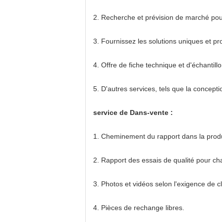
2.
Recherche et prévision de marché pour 
3.
Fournissez les solutions uniques et pro
4.
Offre de fiche technique et d'échantillo
5.
D'autres services, tels que la conceptio
service de Dans-vente :
1.
Cheminement du rapport dans la produ
2.
Rapport des essais de qualité pour ch
3.
Photos et vidéos selon l'exigence de cl
4.
Pièces de rechange libres.