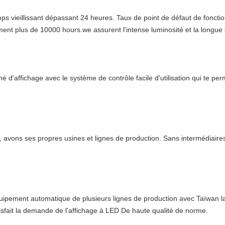
mps vieillissant dépassant 24 heures. Taux de point de défaut de fonc
t plus de 10000 hours.we assurent l'intense luminosité et la longue 
né d'affichage avec le système de contrôle facile d'utilisation qui te p
avons ses propres usines et lignes de production. Sans intermédiaires
'équipement automatique de plusieurs lignes de production avec Taïwan
isfait la demande de l'affichage à LED De haute qualité de norme.