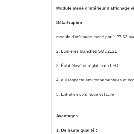
Module mené d'intérieur d'affichage
Détail rapide
module d'affichage mené par 1.P7.62 av
2.
Lumières blanches SMD2121
3.
Éclat élevé et réglable de LED
4.
qui respecte environnementales et éc
5.
Entretien commode et facile
Avantages
1.
De haute qualité :