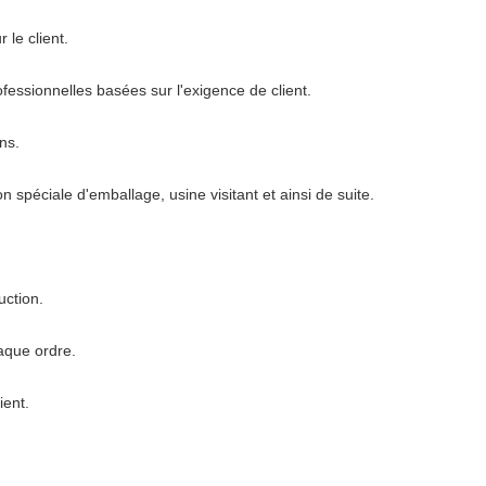
le client.
fessionnelles basées sur l'exigence de client.
ns.
n spéciale d'emballage, usine visitant et ainsi de suite.
ction.
aque ordre.
ient.