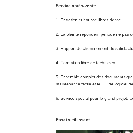
Service après-vente :
1.
Entretien et hausse libres de vie.
2.
La plainte répondent période ne pas dé
3.
Rapport de cheminement de satisfactio
4.
Formation libre de technicien.
5.
Ensemble complet des documents gratuit
maintenance facile et le CD de logiciel de
6.
Service spécial pour le grand projet, te
Essai vieillissant