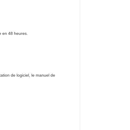
e en 48 heures.
tion de logiciel, le manuel de