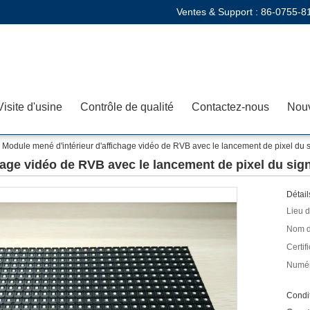
Ventes & Support :
86-0755-8
Visite d'usine
Contrôle de qualité
Contactez-nous
Nouv
Module mené d'intérieur d'affichage vidéo de RVB avec le lancement de pixel d
chage vidéo de RVB avec le lancement de pixel du s
Détail
Lieu d
Nom d
Certifi
Numér
Condit