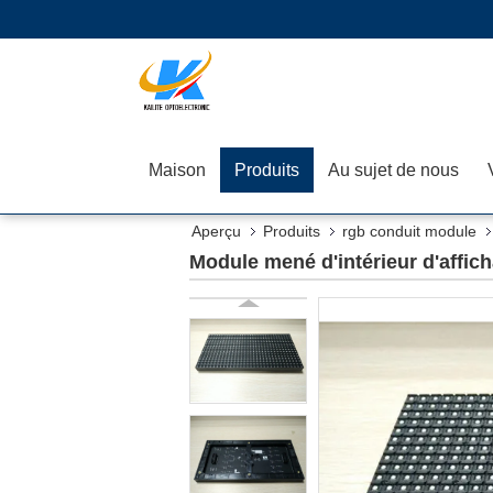
Maison
Produits
Au sujet de nous
Aperçu
Produits
rgb conduit module
Module mené d'intérieur d'affi