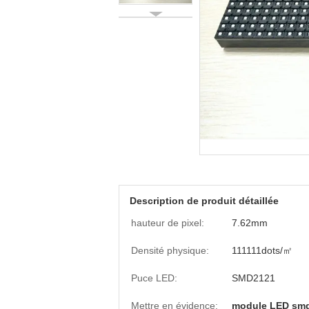
Description de produit détaillée
hauteur de pixel:
7.62mm
Densité physique:
111111dots/㎡
Puce LED:
SMD2121
Mettre en évidence:
module LED sm