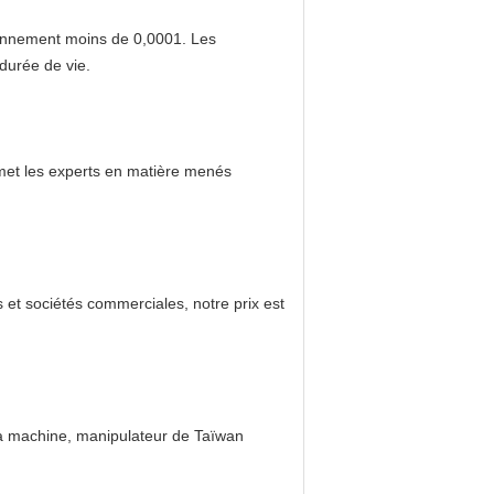
tionnement moins de 0,0001. Les
durée de vie.
ermet les experts en matière menés
 et sociétés commerciales, notre prix est
 la machine, manipulateur de Taïwan