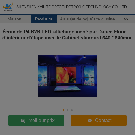
SHENZHEN KAILITE OPTOELECTRONIC TECHNOLOGY CO., LTD
Maison
Produits
Au sujet de nous
Visite d'usine
>>
Écran de P4 RVB LED, affichage mené par Dance Floor
d'intérieur d'étape avec le Cabinet standard 640 * 640mm
meilleur prix
Contact