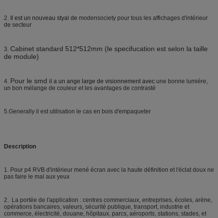
2.
Il est un nouveau styal de
modensociety pour tous les affichages d'intérieur
de secteur
Cabinet standard 512*512mm (le specifucation est selon la taille
3.
de module)
Pour le smd
4.
il a un ange large de visionnement avec
une bonne lumière,
un bon mélange de couleur et les avantages de contrasté
5.Generally il est utilisation le cas en bois d'empaqueter
Description
1. Pour p4 RVB d'intérieur mené écran avec la haute définition et l'éclat doux ne
pas faire le mal aux yeux
2. La portée de l'application : centres commerciaux, entreprises, écoles, arène,
opérations bancaires, valeurs, sécurité publique, transport, industrie et
commerce, électricité, douane, hôpitaux, parcs, aéroports, stations, stades, et