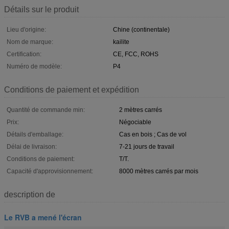
Détails sur le produit
Lieu d'origine:
Chine (continentale)
Nom de marque:
kailite
Certification:
CE, FCC, ROHS
Numéro de modèle:
P4
Conditions de paiement et expédition
Quantité de commande min:
2 mètres carrés
Prix:
Négociable
Détails d'emballage:
Cas en bois ; Cas de vol
Délai de livraison:
7-21 jours de travail
Conditions de paiement:
T/T.
Capacité d'approvisionnement:
8000 mètres carrés par mois
description de
Le RVB a mené l'écran