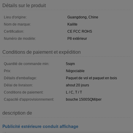
Détails sur le produit
Lieu d'origine:
Guangdong, Chine
Nom de marque:
Kailite
Certification:
CE FCC ROHS
Numéro de modèle:
P8 extérieur
Conditions de paiement et expédition
Quantité de commande min:
5sqm
Prix:
Négociable
Détails d'emballage:
Paquet de vol et paquet en bois
Délai de livraison:
ahout 20 jours
Conditions de paiement:
L / C, T / T
Capacité d'approvisionnement:
bouche 1500SQM/per
description de
Publicité extérieure conduit affichage