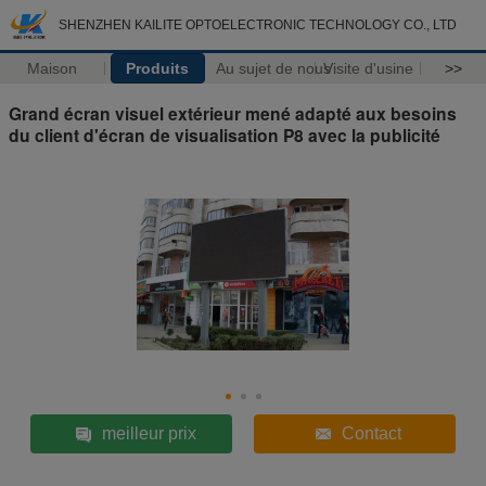
SHENZHEN KAILITE OPTOELECTRONIC TECHNOLOGY CO., LTD
Maison
Produits
Au sujet de nous
Visite d'usine
>>
Grand écran visuel extérieur mené adapté aux besoins
du client d'écran de visualisation P8 avec la publicité
meilleur prix
Contact