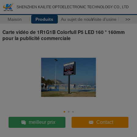
SHENZHEN KAILITE OPTOELECTRONIC TECHNOLOGY CO., LTD
Maison
Produits
Au sujet de nous
Visite d'usine
>>
Carte vidéo de 1R1G1B Colorfull P5 LED 160 * 160mm
pour la publicité commerciale
meilleur prix
Contact