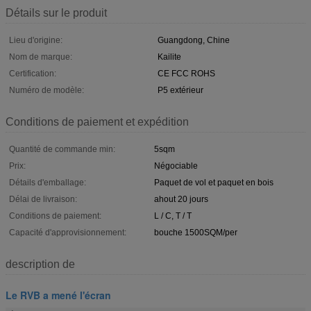
Détails sur le produit
Lieu d'origine:
Guangdong, Chine
Nom de marque:
Kailite
Certification:
CE FCC ROHS
Numéro de modèle:
P5 extérieur
Conditions de paiement et expédition
Quantité de commande min:
5sqm
Prix:
Négociable
Détails d'emballage:
Paquet de vol et paquet en bois
Délai de livraison:
ahout 20 jours
Conditions de paiement:
L / C, T / T
Capacité d'approvisionnement:
bouche 1500SQM/per
description de
Le RVB a mené l'écran