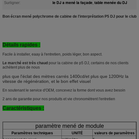
le DJ a mené la façade
table menée du DJ
Surligner:
,
Bon écran mené polychrome de cabine de l'interprétation P5 DJ pour le club
Détails rapides :
Facile à installer, eaay à l'entretien, poids léger, bon aspect.
Le marché est très chaud
pour la cabine de p5 DJ, certains de nos clients
achètent plus de nous
plus que l'éclat des mètres carrés 1400cd/et plus que 1200Hz la
vitesse de régénération, et le bon effet visuel
En soutenant le service d'OEM, concevez la forme dont vous avez besoin
2 ans de garantie pour nos produits et vie chronomètrent l'entretien
Caractéristiques :
paramètre mené de module
Paramètres techniques
UNITÉ
valeurs de paramètres