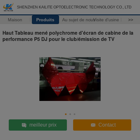
SHENZHEN KAILITE OPTOELECTRONIC TECHNOLOGY CO., LTD
Maison
Produits
Au sujet de nous
Visite d'usine
>>
Haut Tableau mené polychrome d'écran de cabine de la
performance P5 DJ pour le club/émission de TV
meilleur prix
Contact