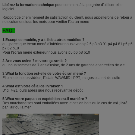
Libérez la formation technique
pour comment à la poignée d'utiliser-et le
logiciel.
Rapport de cheminement de satisfaction du client. nous appellerons de retour à
nos cutomers tous les mois pour vérifier l'écran mené
FAQ :
1.Except ce modèle, y a-t-il de autres modèles ?
oui, parce que écran mené d'intérieur nous avons p2.5 p3 p3.91 p4 p4.81 p5 p6
p7.62 p10
Pour l'écran mené extérieur nous avons p5 p6 p8 p10
2.Are vous usine ? et votre garantie ?
oui nous sommes de 7 ans d'usine, de 2 ans de garantie et entretien de vie
3.What la fonction est-elle de votre écran mené ?
Elle soutient des vidéos, l'éclair, WAV/MIDI, PPT, images et ainsi de suite
4.What est votre délai de livraison ?
D'ici 7-21 jours après que nous recevant le dépôt
5.What votre paquet et expédition est-il manière ?
Des marchandises sont emballées avec le cas en bois ou le cas de vol ; livré
par l'air ou la mer