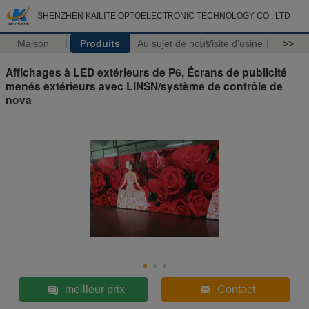
SHENZHEN KAILITE OPTOELECTRONIC TECHNOLOGY CO., LTD
Maison
Produits
Au sujet de nous
Visite d'usine
>>
Affichages à LED extérieurs de P6, Écrans de publicité
menés extérieurs avec LINSN/système de contrôle de
nova
meilleur prix
Contact