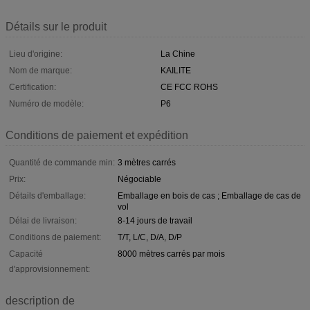
Détails sur le produit
Lieu d'origine:
La Chine
Nom de marque:
KAILITE
Certification:
CE FCC ROHS
Numéro de modèle:
P6
Conditions de paiement et expédition
Quantité de commande min:
3 mètres carrés
Prix:
Négociable
Détails d'emballage:
Emballage en bois de cas ; Emballage de cas de
vol
Délai de livraison:
8-14 jours de travail
Conditions de paiement:
T/T, L/C, D/A, D/P
Capacité
8000 mètres carrés par mois
d'approvisionnement:
description de