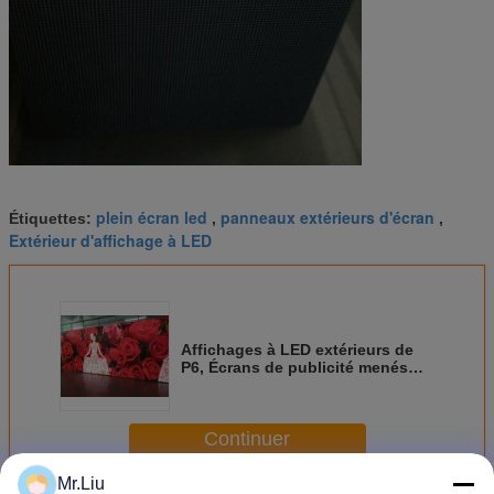
plein écran led
panneaux extérieurs d'écran
Étiquettes:
,
,
Extérieur d'affichage à LED
Affichages à LED extérieurs de
P6, Écrans de publicité menés
extérieurs avec LINSN/système
de contrôle de nova
Continuer
Mr.Liu