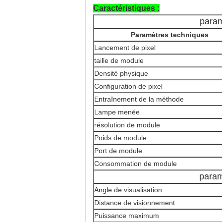
Caractéristiques :
para
Paramètres techniques
Lancement de pixel
taille de module
Densité physique
Configuration de pixel
Entraînement de la méthode
Lampe menée
résolution de module
Poids de module
Port de module
Consommation de module
param
Angle de visualisation
Distance de visionnement
Puissance maximum