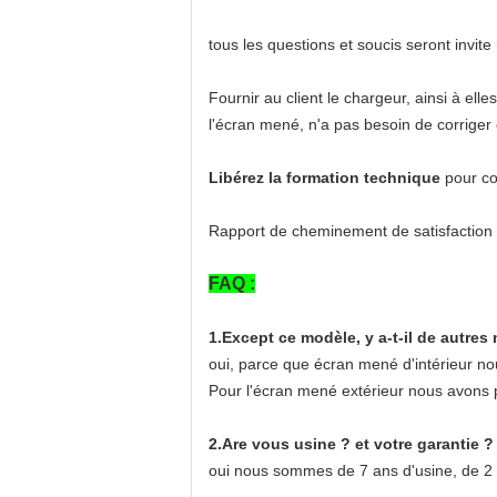
tous les questions et soucis seront invit
Fournir au client le chargeur, ainsi à elle
l'écran mené, n'a pas besoin de corriger
Libérez la formation technique
pour com
Rapport de cheminement de satisfaction d
FAQ :
1.Except ce modèle, y a-t-il de autres
oui, parce que écran mené d'intérieur n
Pour l'écran mené extérieur nous avons
2.Are vous usine ? et votre garantie ?
oui nous sommes de 7 ans d'usine, de 2 a