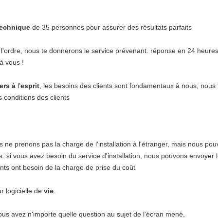
technique
de 35 personnes pour assurer des résultats parfaits
l'ordre, nous te donnerons le service prévenant. réponse en 24 heures
à vous !
ers à
l'
esprit
, les besoins des clients sont fondamentaux à nous, nous 
s conditions des clients
 ne prenons pas la charge de l'installation à l'étranger, mais nous po
. si vous avez besoin du service d'installation, nous pouvons envoyer l
ents ont besoin de la charge de prise du coût
r logicielle de
vie
.
ous avez n'importe quelle question au sujet de l'écran mené,