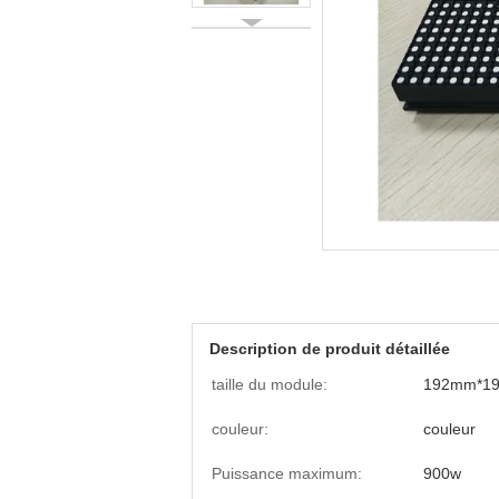
Description de produit détaillée
taille du module:
192mm*1
couleur:
couleur
Puissance maximum:
900w