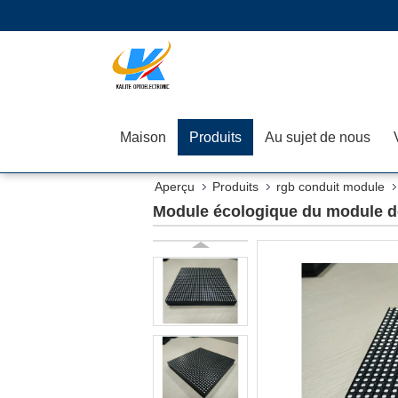
Maison
Produits
Au sujet de nous
Aperçu
Produits
rgb conduit module
Module écologique du module de