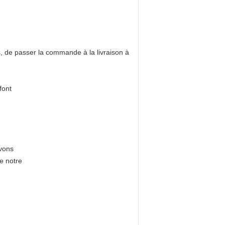
, de passer la commande à la livraison à
font
uvons
e notre