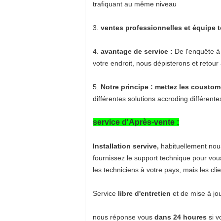
trafiquant au même niveau
3.
ventes professionnelles et équipe 
4.
avantage de service :
De l'enquête à 
votre endroit, nous dépisterons et retour 
5.
Notre principe : mettez les coustom
différentes solutions accroding différente
service d'Après-vente :
Installation servive,
habituellement nous
fournissez le support technique pour vous
les techniciens à votre pays, mais les cli
Service
libre d'entretien
et de mise à jou
nous réponse vous
dans 24 houres
si v