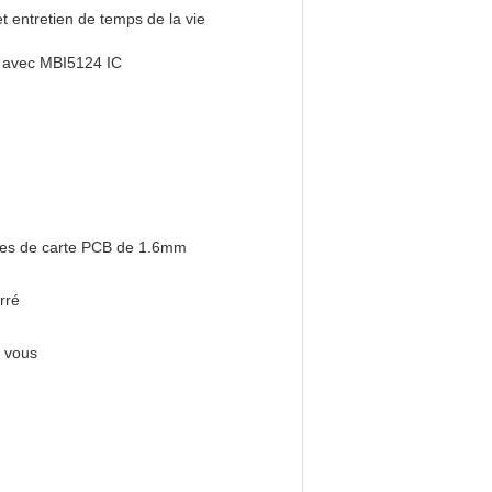
t entretien de temps de la vie
 avec MBI5124 IC
hes de carte PCB de 1.6mm
rré
r vous