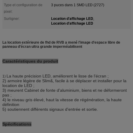
Type et configuration de
3 puces dans 1 SMD LED (2727)
pixel:
Location d'affichage LED
Surligner:
,
Location d'affichage LED
La location extérieure de fhd de RVB a mené l'image d'espace libre de
panneau d'écran ultra grande imperméabilisent
Caractéristiques du produit
La haute précision LED, améliorent le lisse de l'écran ;
1)
2) armoire légère de Slim&, facile à se déplacer et installer pour la
location de LED ;
3) meurent Cabinet de fonte d'aluminium, biens et ne déformeront
pas ;
4) le niveau gris élevé, haut la vitesse de régénération, la haute
définition
5) soutiennent différents signaux d'entrée et sortie.
Spécifications