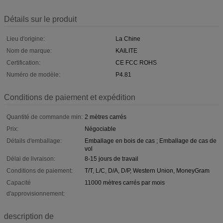
Détails sur le produit
Lieu d'origine:
La Chine
Nom de marque:
KAILITE
Certification:
CE FCC ROHS
Numéro de modèle:
P4.81
Conditions de paiement et expédition
Quantité de commande min:
2 mètres carrés
Prix:
Négociable
Détails d'emballage:
Emballage en bois de cas ; Emballage de cas de
vol
Délai de livraison:
8-15 jours de travail
Conditions de paiement:
T/T, L/C, D/A, D/P, Western Union, MoneyGram
Capacité
11000 mètres carrés par mois
d'approvisionnement:
description de