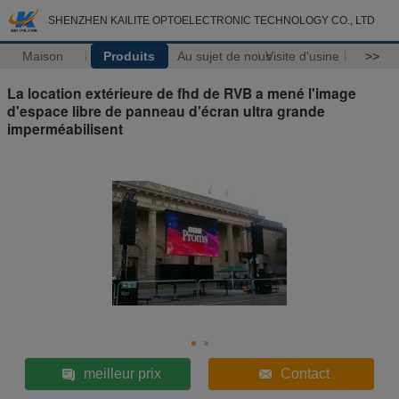
SHENZHEN KAILITE OPTOELECTRONIC TECHNOLOGY CO., LTD
Maison
Produits
Au sujet de nous
Visite d'usine
>>
La location extérieure de fhd de RVB a mené l'image
d'espace libre de panneau d'écran ultra grande
imperméabilisent
meilleur prix
Contact