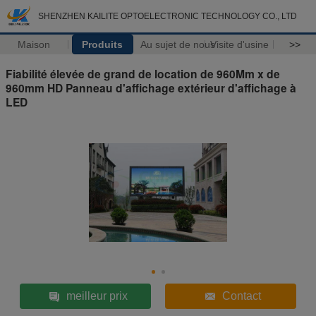
SHENZHEN KAILITE OPTOELECTRONIC TECHNOLOGY CO., LTD
Maison
Produits
Au sujet de nous
Visite d'usine
>>
Fiabilité élevée de grand de location de 960Mm x de
960mm HD Panneau d'affichage extérieur d'affichage à
LED
meilleur prix
Contact