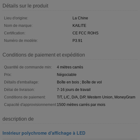
Détails sur le produit
Lieu d'origine:
La Chine
Nom de marque:
KAILITE
Certification:
CE FCC ROHS
Numéro de modèle:
P3.91
Conditions de paiement et expédition
Quantité de commande min:
4 mètres carrés
Prix:
Négociable
Détails d'emballage:
Boîte en bois ; Boîte de vol
Délai de livraison:
7-16 jours de travail
Conditions de paiement:
T/T, L/C, D/A, D/P, Western Union, MoneyGram
Capacité d'approvisionnement:
1500 mètres carrés par mois
description de
Intérieur polychrome d'affichage à LED