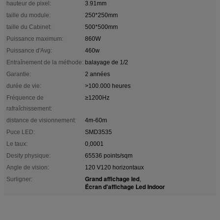
hauteur de pixel:
3.91mm
taille du module:
250*250mm
taille du Cabinet:
500*500mm
Puissance maximum:
860W
Puissance d'Avg:
460w
Entraînement de la méthode:
balayage de 1/2
Garantie:
2 années
durée de vie:
>100.000 heures
Fréquence de
≥1200Hz
rafraîchissement:
distance de visionnement:
4m-60m
Puce LED:
SMD3535
Le taux:
0,0001
Desity physique:
65536 points/sqm
Angle de vision:
120 V120 horizontaux
Grand affichage led
Surligner:
,
Écran d'affichage Led Indoor