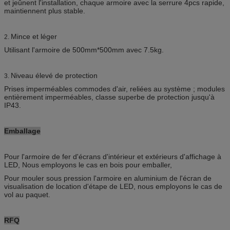
et jeûnent l'installation, chaque armoire avec la serrure 4pcs rapide,
maintiennent plus stable.
Mince et léger
2.
Utilisant l'armoire de 500mm*500mm avec 7.5kg.
Niveau élevé de protection
3.
Prises imperméables commodes d'air, reliées au système ; modules
entièrement imperméables, classe superbe de protection jusqu'à
IP43.
Emballage
Pour l'armoire de fer d'écrans d'intérieur et extérieurs d'affichage à
LED, Nous employons le cas en bois pour emballer,
Pour mouler sous pression l'armoire en aluminium de l'écran de
visualisation de location d'étape de LED, nous employons le cas de
vol au paquet.
RFQ