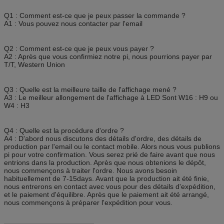
Q1 : Comment est-ce que je peux passer la commande ?
A1 : Vous pouvez nous contacter par l'email
Q2 : Comment est-ce que je peux vous payer ?
A2 : Après que vous confirmiez notre pi, nous pourrions payer par
T/T, Western Union
Q3 : Quelle est la meilleure taille de l'affichage mené ?
A3 : Le meilleur allongement de l'affichage à LED Sont W16 : H9 ou
W4 : H3
Q4 : Quelle est la procédure d'ordre ?
A4 : D'abord nous discutons des détails d'ordre, des détails de
production par l'email ou le contact mobile. Alors nous vous publions
pi pour votre confirmation. Vous serez prié de faire avant que nous
entrions dans la production. Après que nous obtenions le dépôt,
nous commençons à traiter l'ordre. Nous avons besoin
habituellement de 7-15days. Avant que la production ait été finie,
nous entrerons en contact avec vous pour des détails d'expédition,
et le paiement d'équilibre. Après que le paiement ait été arrangé,
nous commençons à préparer l'expédition pour vous.