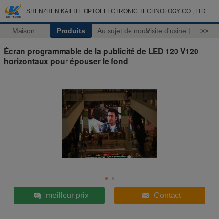
SHENZHEN KAILITE OPTOELECTRONIC TECHNOLOGY CO., LTD
Maison
Produits
Au sujet de nous
Visite d'usine
>>
Écran programmable de la publicité de LED 120 V120
horizontaux pour épouser le fond
meilleur prix
Contact