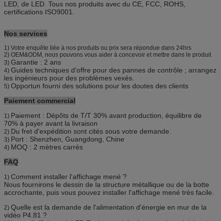
LED, de LED. Tous nos produits avec du CE, FCC, ROHS,
certifications ISO9001.
Nos services
1) Votre enquête liée à nos produits ou prix sera répondue dans 24hrs
2) OEM&ODM, nous pouvons vous aider à concevoir et mettre dans le produit
Garantie : 2 ans
3)
Guides techniques d'offre pour des pannes de contrôle ; arrangez
4)
les ingénieurs pour des problèmes vexés.
Opportun fourni des solutions pour les doutes des clients
5)
Paiement commercial
Paiement : Dépôts de T/T 30% avant production, équilibre de
1)
70% à payer avant la livraison
Du fret d'expédition sont cités sous votre demande.
2)
Port : Shenzhen, Guangdong, Chine
3)
MOQ : 2 mètres carrés
4)
FAQ
Comment installer l'affichage mené ?
1)
Nous fournirons le dessin de la structure métallique ou de la botte
accrochante, puis vous pouvez installer l'affichage mené très facile.
Quelle est la demande de l'alimentation d'énergie en mur de la
2)
vidéo P4.81 ?