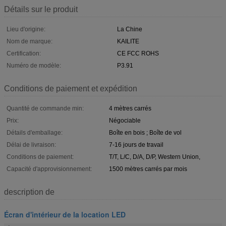
Détails sur le produit
Lieu d'origine:
La Chine
Nom de marque:
KAILITE
Certification:
CE FCC ROHS
Numéro de modèle:
P3.91
Conditions de paiement et expédition
Quantité de commande min:
4 mètres carrés
Prix:
Négociable
Détails d'emballage:
Boîte en bois ; Boîte de vol
Délai de livraison:
7-16 jours de travail
Conditions de paiement:
T/T, L/C, D/A, D/P, Western Union,
Capacité d'approvisionnement:
1500 mètres carrés par mois
description de
Écran d'intérieur de la location LED