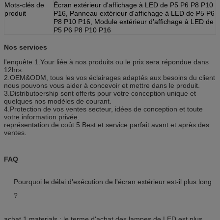
Mots-clés de
Écran extérieur d'affichage à LED de P5 P6 P8 P10
produit
P16, Panneau extérieur d'affichage à LED de P5 P6
P8 P10 P16, Module extérieur d'affichage à LED de
P5 P6 P8 P10 P16
Nos services
l'enquête 1.Your liée à nos produits ou le prix sera répondue dans
12hrs.
2.OEM&ODM, tous les vos éclairages adaptés aux besoins du client
nous pouvons vous aider à concevoir et mettre dans le produit.
3.Distributoership sont offerts pour votre conception unique et
quelques nos modèles de courant.
4.Protection de vos ventes secteur, idées de conception et toute
votre information privée.
représentation de coût 5.Best et service parfait avant et après des
ventes.
FAQ
Pourquoi le délai d'exécution de l'écran extérieur est-il plus long
?
achat 1.materials : le terme d'achat des lampes de LED est plus