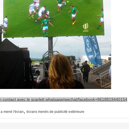
r en contact avec le scarlett whatsapp/wechat/facebook+8618819440154
,
 a mené l'écran
écrans menés de publicité extérieure