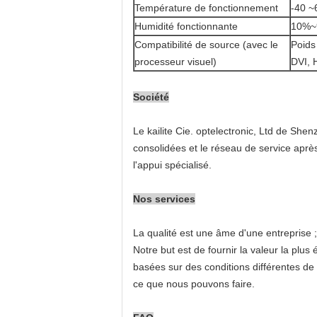
Température de fonctionnement
-40 ~
Humidité fonctionnante
10%~
Compatibilité de source (avec le
Poids
processeur visuel)
DVI, 
Société
Le kailite Cie. optelectronic, Ltd de S
consolidées et le réseau de service après
l'appui spécialisé.
Nos services
La qualité est une âme d'une entreprise 
Notre but est de fournir la valeur la plus
basées sur des conditions différentes de 
ce que nous pouvons faire.