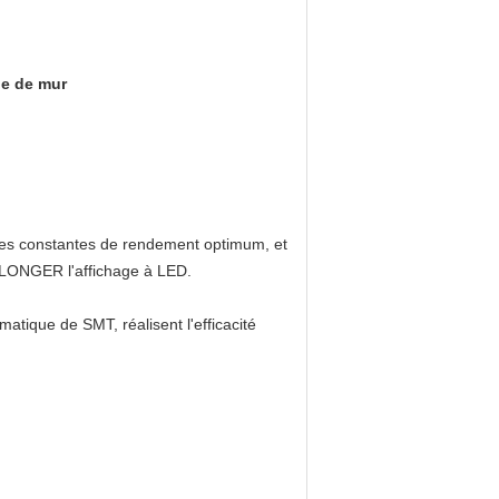
ge de mur
elles constantes de rendement optimum, et
 PLONGER l'affichage à LED.
ique de SMT, réalisent l'efficacité