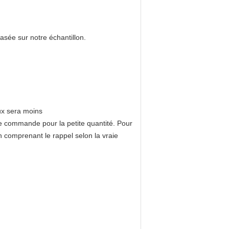
asée sur notre échantillon.
eux sera moins
e commande pour la petite quantité. Pour
n comprenant le rappel selon la vraie