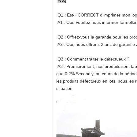
FAQ
Q1 : Est-il CORRECT d'imprimer mon logo
A1 : Oui. Veuillez nous informer formell
Q2 : Offrez-vous la garantie pour les pro
A2 : Oui, nous offrons 2 ans de garantie 
Q3 : Comment traiter le défectueux ?
A3 : Premièrement, nos produits sont fabr
que 0.2%.Secondly, au cours de la périod
les produits défectueux en lots, nous les
situation.