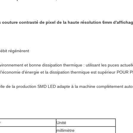
 couture contrasté de pixel de la haute résolution 6mm d'afficha
débit régénèrent
vironnement et bonne dissipation thermique : utilisant les puces actu
si l'économie d'énergie et la dissipation thermique est supérieur POUR
le de la production SMD LED adapte à la machine complètement automat
r
Unité
millimètre