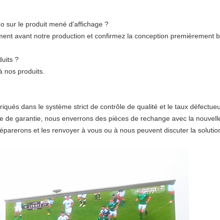
 sur le produit mené d'affichage ?
ement avant notre production et confirmez la conception premièrement b
duits ?
à nos produits.
iqués dans le système strict de contrôle de qualité et le taux défectu
e de garantie, nous enverrons des pièces de rechange avec la nouvell
 réparerons et les renvoyer à vous ou à nous peuvent discuter la solutio