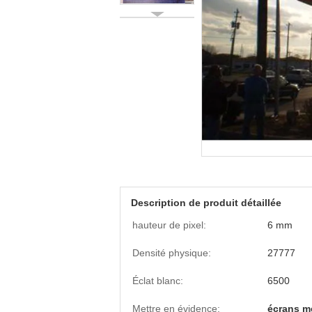
Description de produit détaillée
hauteur de pixel:
6 mm
Densité physique:
27777
Éclat blanc:
6500
Mettre en évidence:
écrans me