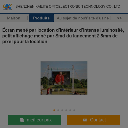
SHENZHEN KAILITE OPTOELECTRONIC TECHNOLOGY CO., LTD
Maison
Produits
Au sujet de nous
Visite d'usine
>>
Écran mené par location d'intérieur d'intense luminosité,
petit affichage mené par Smd du lancement 2.5mm de
pixel pour la location
meilleur prix
Contact