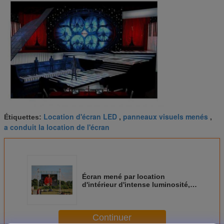
Location d'écran LED
panneaux visuels menés
Étiquettes:
,
,
a conduit la location de l'écran
Écran mené par location
d'intérieur d'intense luminosité,
petit affichage mené par Smd du
lancement 2.5mm de pixel pour la
location
Continuer