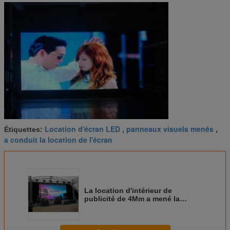
Location d'écran LED
panneaux visuels menés
Étiquettes:
,
,
a conduit la location de l'écran
La location d'intérieur de
publicité de 4Mm a mené la
vision de Super Clear de durée
de longue durée d'écran