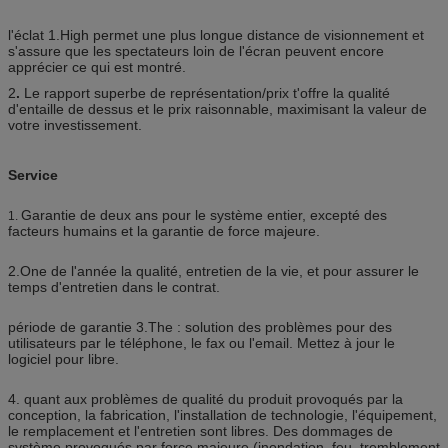
l'éclat 1.High permet une plus longue distance de visionnement et
s'assure que les spectateurs loin de l'écran peuvent encore
apprécier ce qui est montré.
2
.
Le rapport superbe de représentation/prix t'offre la qualité
d'entaille de dessus et le prix raisonnable, maximisant la valeur de
votre investissement.
Service
Garantie de deux ans pour le système entier, excepté des
1.
facteurs humains et la garantie de force majeure.
2.One de l'année la qualité, entretien de la vie, et pour assurer le
temps d'entretien dans le contrat.
période de garantie 3.The : solution des problèmes pour des
utilisateurs par le téléphone, le fax ou l'email. Mettez à jour le
logiciel pour libre.
4. quant aux problèmes de qualité du produit provoqués par la
conception, la fabrication, l'installation de technologie, l'équipement,
le remplacement et l'entretien sont libres. Des dommages de
système provoqués par force majeure (inondation, feu, tremblement