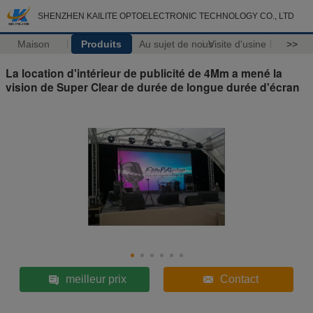
SHENZHEN KAILITE OPTOELECTRONIC TECHNOLOGY CO., LTD
Maison
Produits
Au sujet de nous
Visite d'usine
>>
La location d'intérieur de publicité de 4Mm a mené la
vision de Super Clear de durée de longue durée d'écran
meilleur prix
Contact