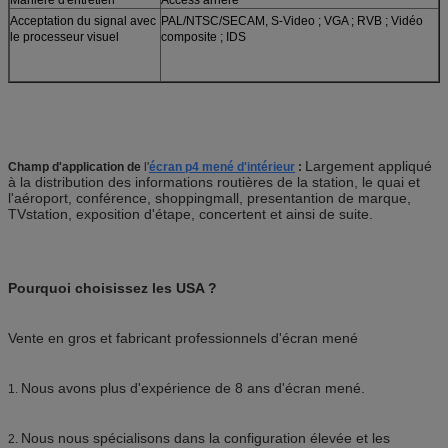
Acceptation du signal avec
PAL/NTSC/SECAM, S-Video ; VGA ; RVB ; Vidéo
le processeur visuel
composite ; IDS
Largement appliqué
Champ d'application de
l'
écran p4 mené d'intérieur
:
à la distribution des informations routières de la station, le quai et
l'aéroport, conférence, shoppingmall, presentantion de marque,
TVstation, exposition d'étape, concertent et ainsi de suite.
Pourquoi choisissez les USA ?
Vente en gros et fabricant professionnels d'écran mené
Nous avons plus d'expérience de 8 ans d'écran mené.
1.
Nous nous spécialisons dans la configuration élevée et les
2.