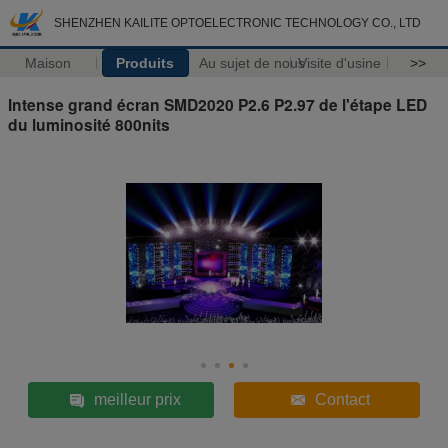
SHENZHEN KAILITE OPTOELECTRONIC TECHNOLOGY CO., LTD
Maison
Produits
Au sujet de nous
Visite d'usine
>>
Intense grand écran SMD2020 P2.6 P2.97 de l'étape LED
du luminosité 800nits
meilleur prix
Contact