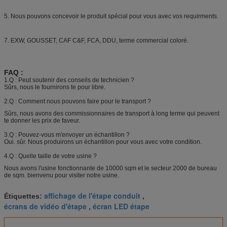
5. Nous pouvons concevoir le produit spécial pour vous avec vos requirments.
7. EXW, GOUSSET, CAF C&F, FCA, DDU, terme commercial coloré.
FAQ :
1.Q : Peut soutenir des conseils de technicien ?
Sûrs, nous le fournirons te pour libre.
2.Q : Comment nous pouvons faire pour le transport ?
Sûrs, nous avons des commissionnaires de transport à long terme qui peuvent
te donner les prix de faveur.
3.Q : Pouvez-vous m'envoyer un échantillon ?
Oui. sûr. Nous produirons un échantillon pour vous avec votre condition.
4.Q : Quelle taille de votre usine ?
Nous avons l'usine fonctionnante de 10000 sqm et le secteur 2000 de bureau
de sqm. bienvenu pour visiter notre usine.
affichage de l'étape conduit
Étiquettes:
,
écrans de vidéo d'étape
écran LED étape
,