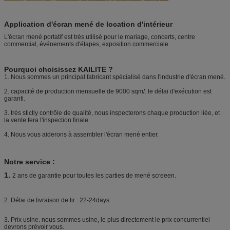
Application d'écran mené de location d'intérieur
L'écran mené portatif est très utilisé pour le mariage, concerts, centre
commercial, événements d'étapes, exposition commerciale.
Pourquoi choisissez KAILITE ?
1. Nous sommes un principal fabricant spécialisé dans l'industrie d'écran mené.
2.
capacité de production mensuelle de 9000 sqm/. le délai d'exécution est
garanti.
3. très stictly contrôle de qualité, nous inspecterons chaque production liée, et
la vente fera l'inspection finale.
4. Nous vous aiderons à assembler l'écran mené entier.
Notre service :
1.
2 ans de garantie pour toutes les parties de mené screeen.
2. Délai de livraison de tir : 22-24days.
3. Prix usine. nous sommes usine, le plus directement le prix concurrentiel
devrons prévoir vous.