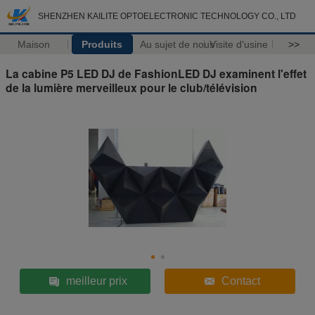
SHENZHEN KAILITE OPTOELECTRONIC TECHNOLOGY CO., LTD
Maison
Produits
Au sujet de nous
Visite d'usine
>>
La cabine P5 LED DJ de FashionLED DJ examinent l'effet
de la lumière merveilleux pour le club/télévision
meilleur prix
Contact