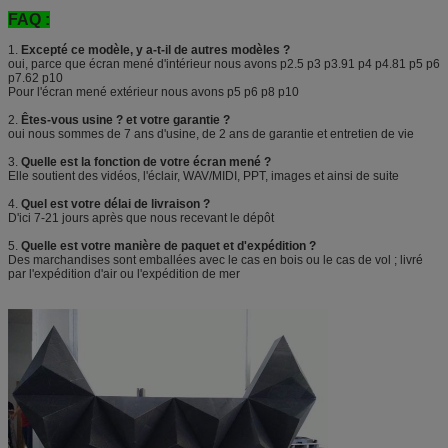
FAQ :
1.
Excepté ce modèle, y a-t-il de autres modèles ?
oui, parce que écran mené d'intérieur nous avons p2.5 p3 p3.91 p4 p4.81 p5 p6
p7.62 p10
Pour l'écran mené extérieur nous avons p5 p6 p8 p10
2.
Êtes-vous usine ? et votre garantie ?
oui nous sommes de 7 ans d'usine, de 2 ans de garantie et entretien de vie
3.
Quelle est la fonction de votre écran mené ?
Elle soutient des vidéos, l'éclair, WAV/MIDI, PPT, images et ainsi de suite
4.
Quel est votre délai de livraison ?
D'ici 7-21 jours après que nous recevant le dépôt
5.
Quelle est votre manière de paquet et d'expédition ?
Des marchandises sont emballées avec le cas en bois ou le cas de vol ; livré
par l'expédition d'air ou l'expédition de mer