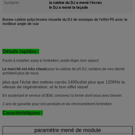
la cabine du DJ a mené l'écran
Surligner:
,
le DJ a mené la façade
Bonne cabine polychrome visuelle du DJ de musique de l'effet P5 avec le
meilleur angle de vue
Détails rapides :
Facile à installer, eaay à l'entretien, poids léger, bon aspect.
Le marché est très chaud
pour la cabine de p5 DJ, certains de nos clients
achètent plus de nous
plus que l'éclat des mètres carrés 1400cd/et plus que 1200Hz la
vitesse de régénération, et le bon effet visuel
En soutenant le service d'OEM, concevez la forme dont vous avez besoin
2 ans de garantie pour nos produits et vie chronomètrent l'entretien
Caractéristiques :
paramètre mené de module