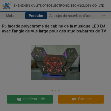
SHENZHEN KAILITE OPTOELECTRONIC TECHNOLOGY CO., LTD
Maison
Produits
Au sujet de nous
Visite d'usine
>>
P5 façade polychrome de cabine de la musique LED DJ
avec l'angle de vue large pour des studios/barres de TV
meilleur prix
Contact