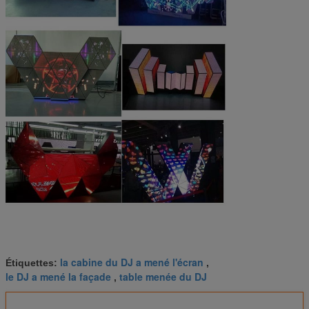
la cabine du DJ a mené l'écran
Étiquettes:
,
le DJ a mené la façade
table menée du DJ
,